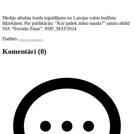
Mediju atbalsta fonda ieguldījums no Latvijas valsts budžeta
līdzekļiem. Par publikāciju “Kur paliek mūsu nauda?” saturu atbild
SIA “Novadu Ziņas”. #SIF_MAF2024
Dalīties:
Komentāri (0)