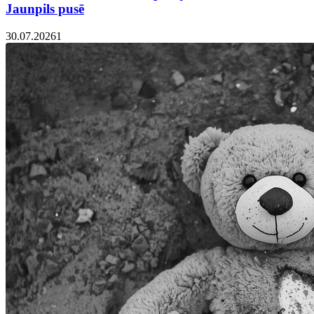
Jaunpils pusē
30.07.2026
1