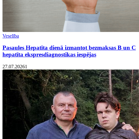
Veselība
Pasaules Hepatīta dienā izmantot bezmaksas B un C
hepatīta ekspresdiagnostikas iespējas
27.07.2026
1