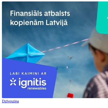
Dzīvesziņa