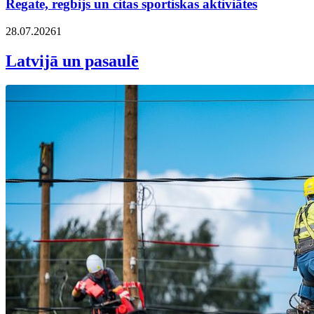
Regate, regbijs un citas sportiskas aktiviātes
28.07.2026
1
Latvijā un pasaulē