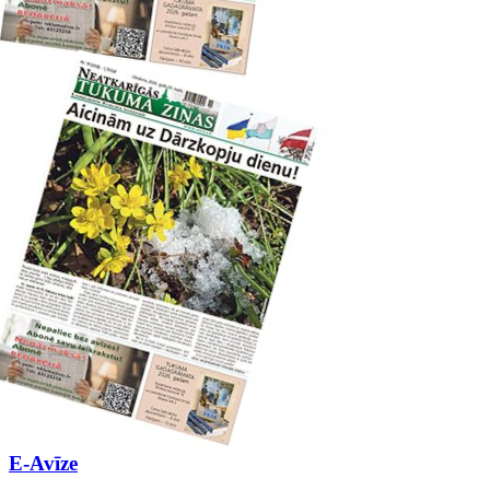
E-Avīze