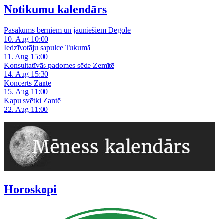
Notikumu kalendārs
Pasākums bērniem un jauniešiem Degolē
10. Aug 10:00
Iedzīvotāju sapulce Tukumā
11. Aug 15:00
Konsultatīvās padomes sēde Zemītē
14. Aug 15:30
Koncerts Zantē
15. Aug 11:00
Kapu svētki Zantē
22. Aug 11:00
Horoskopi