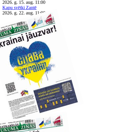
2026. g. 15. aug.
11:00
Kapu svētki Zantē
2026. g. 22. aug.
11:00