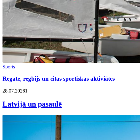
Sports
Regate, regbijs un citas sportiskas aktiviātes
28.07.2026
1
Latvijā un pasaulē