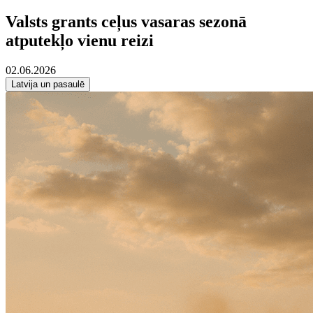
Valsts grants ceļus vasaras sezonā
atputekļo vienu reizi
02.06.2026
Latvija un pasaulē