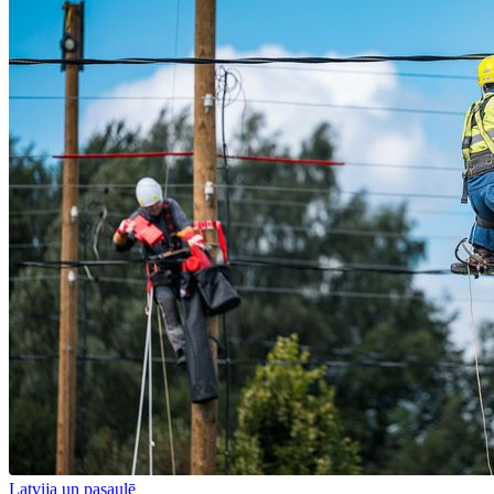
Latvija un pasaulē