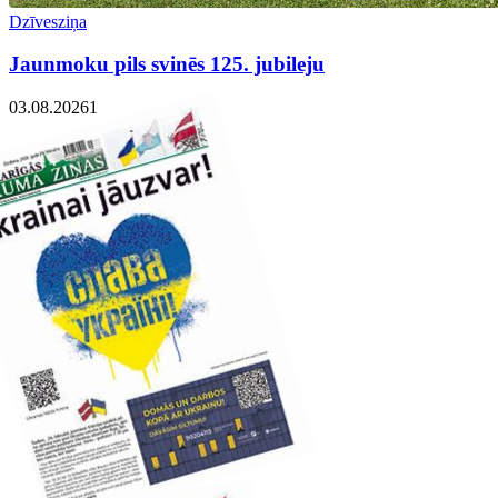
Dzīvesziņa
Jaunmoku pils svinēs 125. jubileju
03.08.2026
1