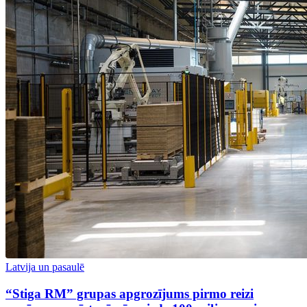
Latvija un pasaulē
“Stiga RM” grupas apgrozījums pirmo reizi