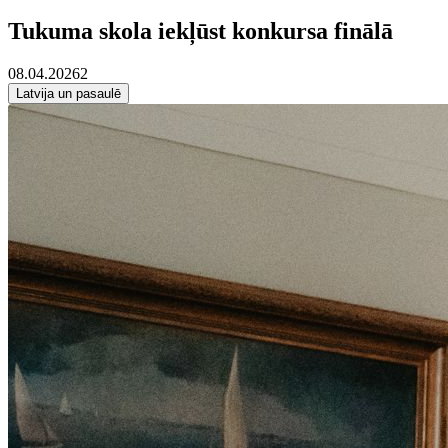
Tukuma skola iekļūst konkursa finālā
08.04.2026
2
Latvija un pasaulē