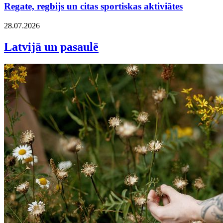
Regate, regbijs un citas sportiskas aktiviātes
28.07.2026
Latvijā un pasaulē