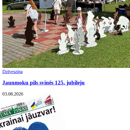
Dzīvesziņa
Jaunmoku pils svinēs 125. jubileju
03.08.2026