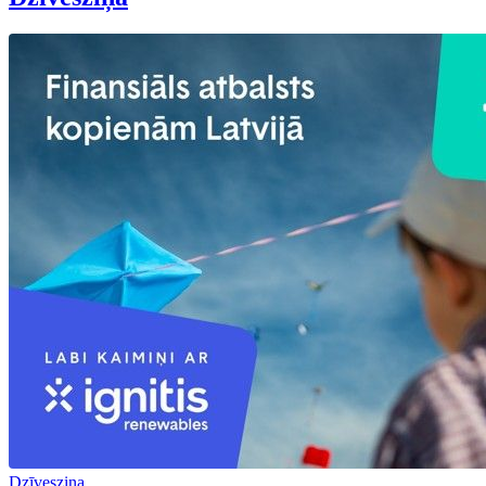
Dzīvesziņa