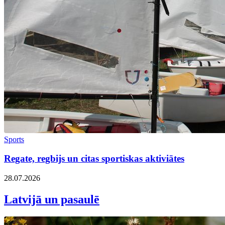
Sports
Regate, regbijs un citas sportiskas aktiviātes
28.07.2026
Latvijā un pasaulē