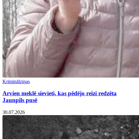
Kriminālziņas
Arvien meklē sievieti, kas pēdējo reizi redzēta
Jaunpils pusē
30.07.2026