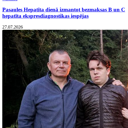
Pasaules Hepatīta dienā izmantot bezmaksas B un C
hepatīta ekspresdiagnostikas iespējas
27.07.2026