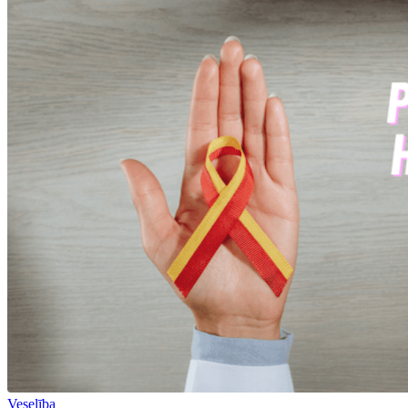
Veselība