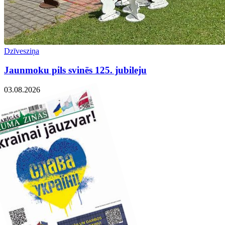
Dzīvesziņa
Jaunmoku pils svinēs 125. jubileju
03.08.2026