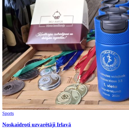
Sports
Noskaidroti uzvarētāji Irlavā