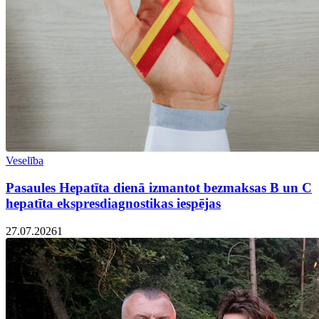
Veselība
Pasaules Hepatīta dienā izmantot bezmaksas B un C
hepatīta ekspresdiagnostikas iespējas
27.07.2026
1