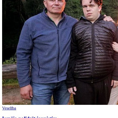
Veselība