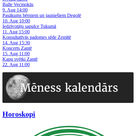
Balle Vecmokās
9. Aug 14:00
Pasākums bērniem un jauniešiem Degolē
10. Aug 10:00
Iedzīvotāju sapulce Tukumā
11. Aug 15:00
Konsultatīvās padomes sēde Zemītē
14. Aug 15:30
Koncerts Zantē
15. Aug 11:00
Kapu svētki Zantē
22. Aug 11:00
Horoskopi