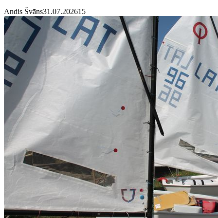
Andis Švāns
31.07.2026
1
5