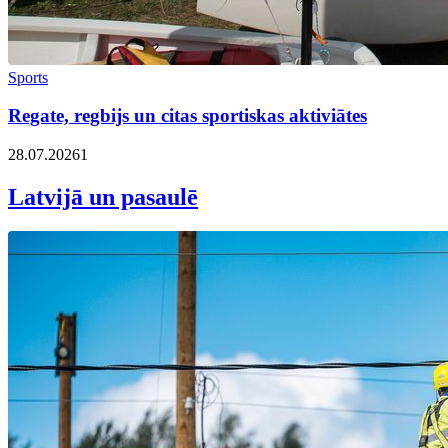
Sports
Regate, regbijs un citas sportiskas aktiviātes
28.07.2026
1
Latvijā un pasaulē