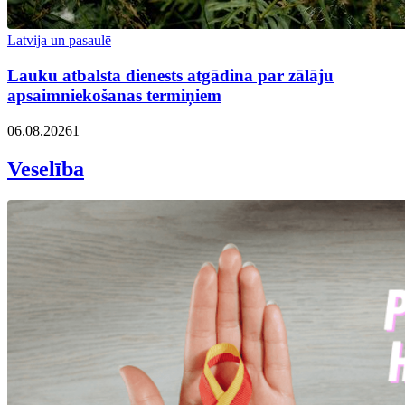
Latvija un pasaulē
Lauku atbalsta dienests atgādina par zālāju
apsaimniekošanas termiņiem
06.08.2026
1
Veselība