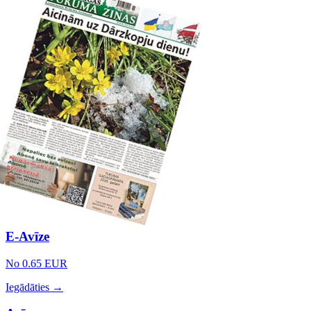
E-Avīze
No 0.65 EUR
Iegādāties →