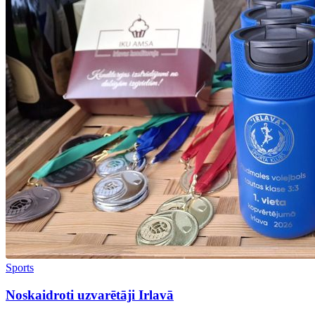
Sports
Noskaidroti uzvarētāji Irlavā