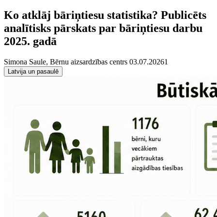
Ko atklāj bāriņtiesu statistika? Publicēts
analītisks pārskats par bāriņtiesu darbu
2025. gadā
Simona Saule, Bērnu aizsardzības centrs
03.07.2026
1
Latvija un pasaulē