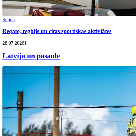
Sports
Regate, regbijs un citas sportiskas aktiviātes
28.07.2026
1
Latvijā un pasaulē