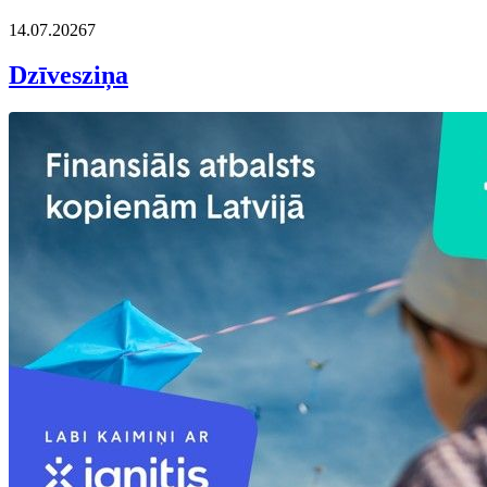
14.07.2026
7
Dzīvesziņa