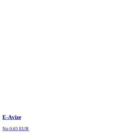
E-Avīze
No 0.65 EUR