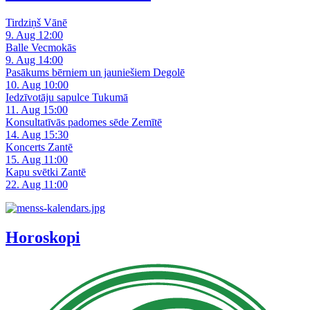
Tirdziņš Vānē
9. Aug 12:00
Balle Vecmokās
9. Aug 14:00
Pasākums bērniem un jauniešiem Degolē
10. Aug 10:00
Iedzīvotāju sapulce Tukumā
11. Aug 15:00
Konsultatīvās padomes sēde Zemītē
14. Aug 15:30
Koncerts Zantē
15. Aug 11:00
Kapu svētki Zantē
22. Aug 11:00
Horoskopi