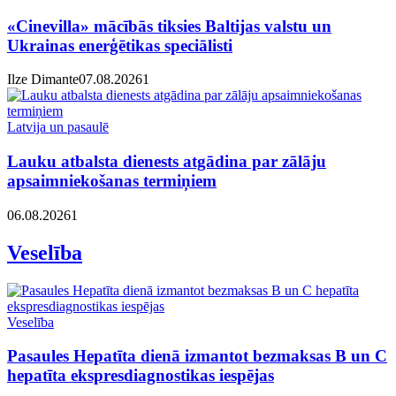
«Cinevilla» mācībās tiksies Baltijas valstu un
Ukrainas enerģētikas speciālisti
Ilze Dimante
07.08.2026
1
Latvija un pasaulē
Lauku atbalsta dienests atgādina par zālāju
apsaimniekošanas termiņiem
06.08.2026
1
Veselība
Veselība
Pasaules Hepatīta dienā izmantot bezmaksas B un C
hepatīta ekspresdiagnostikas iespējas