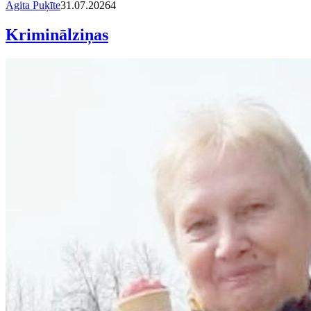
Agita Puķīte
31.07.2026
4
Kriminālziņas