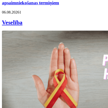
apsaimniekošanas termiņiem
06.08.2026
1
Veselība