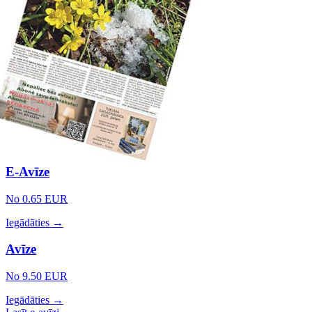
E-Avīze
No 0.65 EUR
Iegādāties →
Avīze
No 9.50 EUR
Iegādāties →