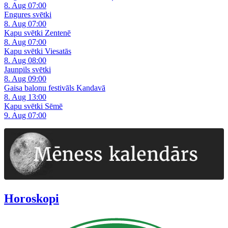
8. Aug 07:00
Engures svētki
8. Aug 07:00
Kapu svētki Zentenē
8. Aug 07:00
Kapu svētki Viesatās
8. Aug 08:00
Jaunpils svētki
8. Aug 09:00
Gaisa balonu festivāls Kandavā
8. Aug 13:00
Kapu svētki Sēmē
9. Aug 07:00
Horoskopi