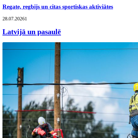
Regate, regbijs un citas sportiskas aktiviātes
28.07.2026
1
Latvijā un pasaulē