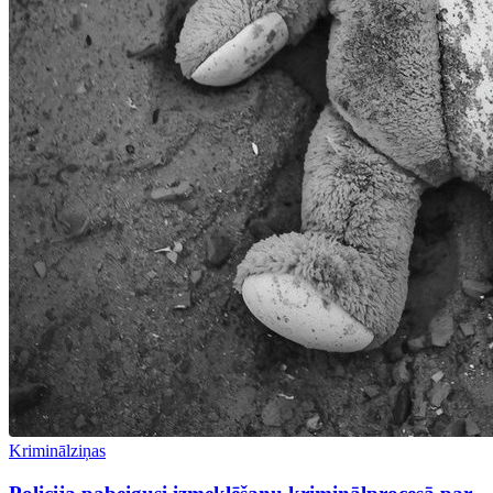
Kriminālziņas