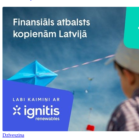
Dzīvesziņa