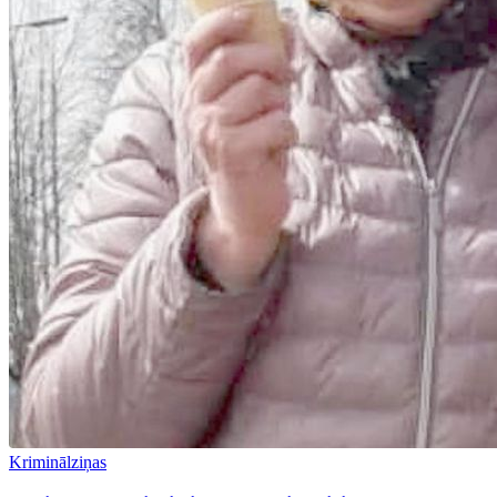
Kriminālziņas