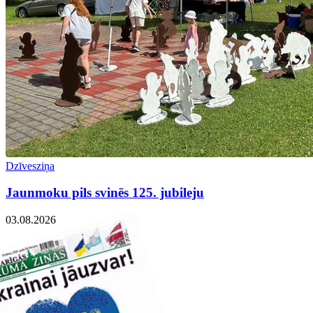
Dzīvesziņa
Jaunmoku pils svinēs 125. jubileju
03.08.2026