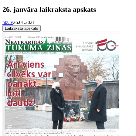
26. janvāra laikraksta apskats
ntz.lv
26.01.2021
Laikraksta apskats