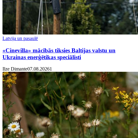
Latvija un pasaulē
«Cinevilla» mācībās tiksies Baltijas valstu un
Ukrainas enerģētikas speciālisti
Ilze Dimante
07.08.2026
1