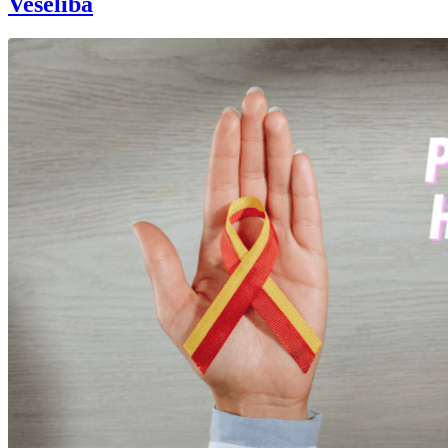
Veselība