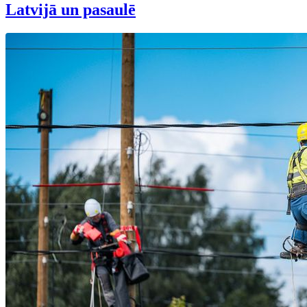
Latvijā un pasaulē