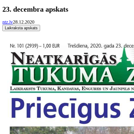
23. decembra apskats
ntz.lv
28.12.2020
Laikraksta apskats