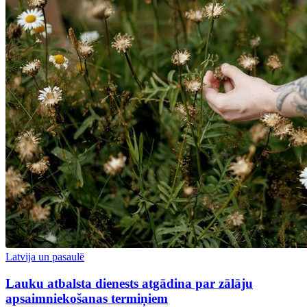
Latvija un pasaulē
Lauku atbalsta dienests atgādina par zālāju
apsaimniekošanas termiņiem