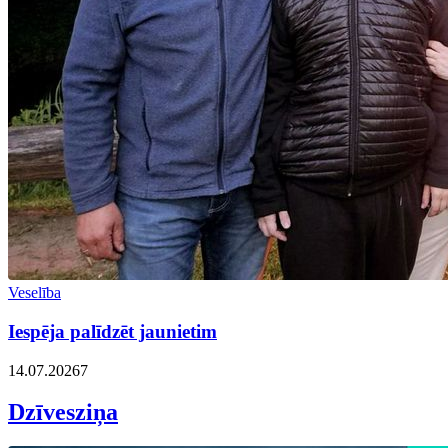
Veselība
Iespēja palīdzēt jaunietim
14.07.2026
7
Dzīvesziņa