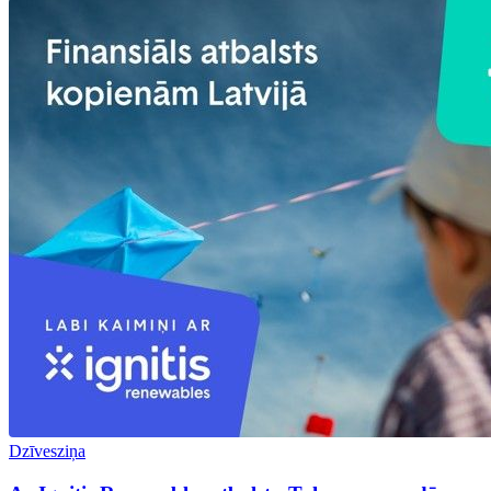
Dzīvesziņa