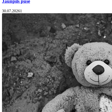
Jaunpils pusē
30.07.2026
1