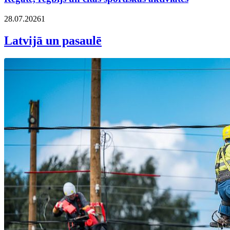
28.07.2026
1
Latvijā un pasaulē