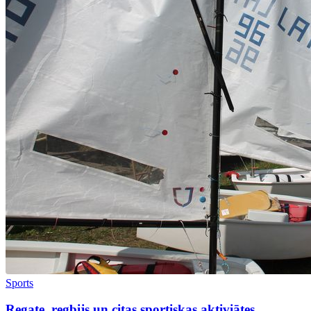
Sports
Regate, regbijs un citas sportiskas aktiviātes