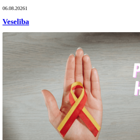
06.08.2026
1
Veselība