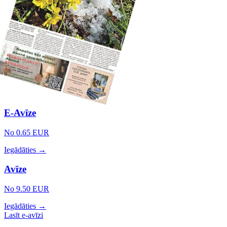
E-Avīze
No 0.65 EUR
Iegādāties →
Avīze
No 9.50 EUR
Iegādāties →
Lasīt e-avīzi