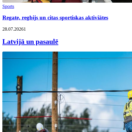
Sports
Regate, regbijs un citas sportiskas aktiviātes
28.07.2026
1
Latvijā un pasaulē