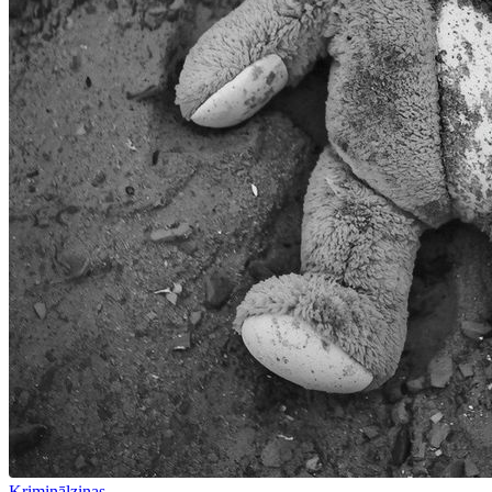
Kriminālziņas