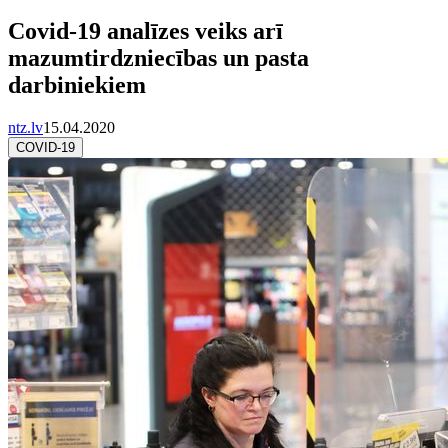
Covid-19 analīzes veiks arī
mazumtirdzniecības un pasta
darbiniekiem
ntz.lv
15.04.2020
COVID-19