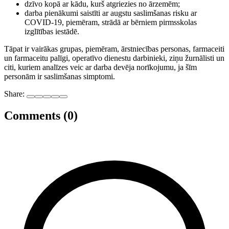
dzīvo kopā ar kādu, kurš atgriezies no ārzemēm;
darba pienākumi saistīti ar augstu saslimšanas risku ar
COVID-19, piemēram, strādā ar bērniem pirmsskolas
izglītības iestādē.
Tāpat ir vairākas grupas, piemēram, ārstniecības personas, farmaceiti
un farmaceitu palīgi, operatīvo dienestu darbinieki, ziņu žurnālisti un
citi, kuriem analīzes veic ar darba devēja norīkojumu, ja šīm
personām ir saslimšanas simptomi.
Share:
Comments (0)