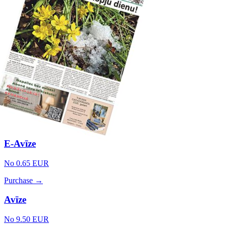
E-Avīze
No 0.65 EUR
Purchase →
Avīze
No 9.50 EUR