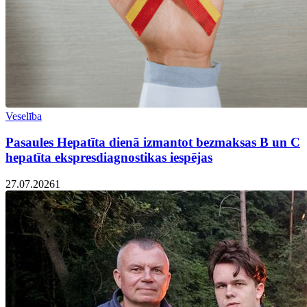
Veselība
Pasaules Hepatīta dienā izmantot bezmaksas B un C
hepatīta ekspresdiagnostikas iespējas
27.07.2026
1