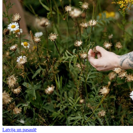
Latvija un pasaulē