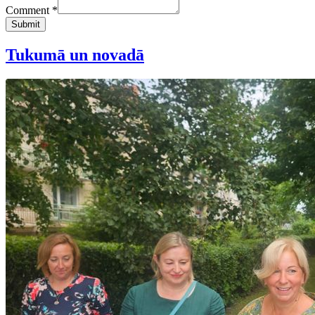
Comment *
Submit
Tukumā un novadā