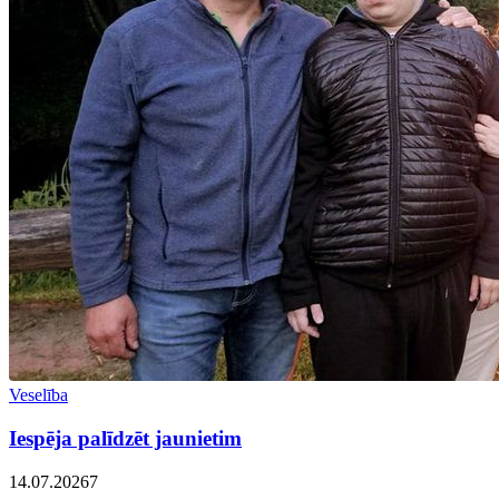
Veselība
Iespēja palīdzēt jaunietim
14.07.2026
7