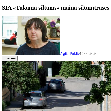
SIA «Tukuma siltums» maina siltumtrases
Agita Puķīte
16.06.2020
Tukumā