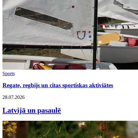
Sports
Regate, regbijs un citas sportiskas aktiviātes
28.07.2026
Latvijā un pasaulē