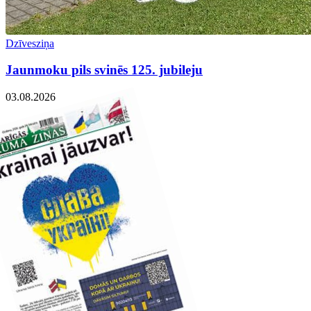
Dzīvesziņa
Jaunmoku pils svinēs 125. jubileju
03.08.2026