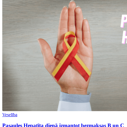
Veselība
Pasaules Hepatīta dienā izmantot bezmaksas B un C