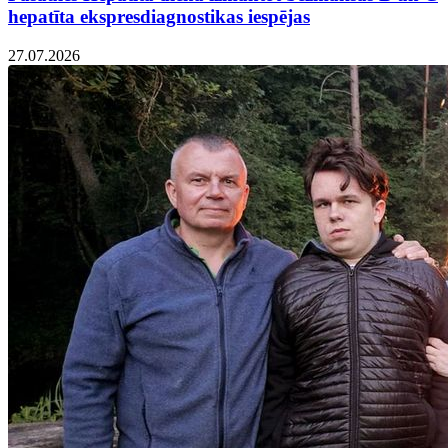
hepatīta ekspresdiagnostikas iespējas
27.07.2026