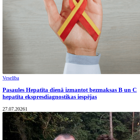
Veselība
Pasaules Hepatīta dienā izmantot bezmaksas B un C
hepatīta ekspresdiagnostikas iespējas
27.07.2026
1