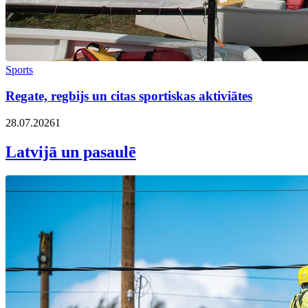
Sports
Regate, regbijs un citas sportiskas aktiviātes
28.07.2026
1
Latvijā un pasaulē