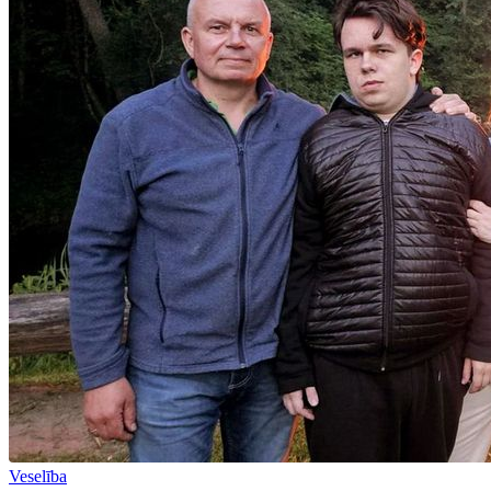
Veselība