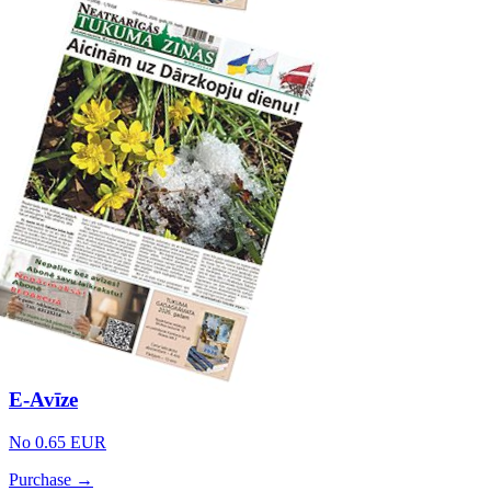
E-Avīze
No 0.65 EUR
Purchase →