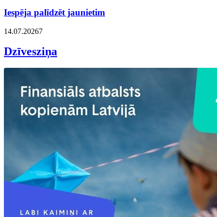
Iespēja palīdzēt jaunietim
14.07.2026
7
Dzīvesziņa