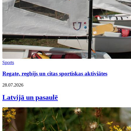
Sports
Regate, regbijs un citas sportiskas aktiviātes
28.07.2026
Latvijā un pasaulē