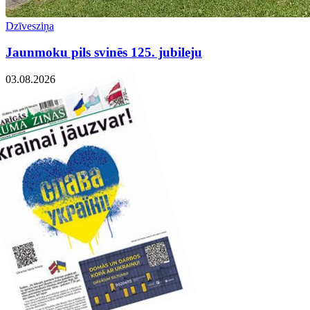
Dzīvesziņa
Jaunmoku pils svinēs 125. jubileju
03.08.2026