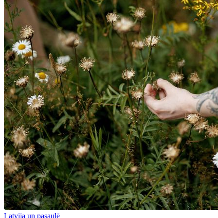
Latvija un pasaulē