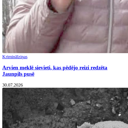
Kriminālziņas
Arvien meklē sievieti, kas pēdējo reizi redzēta
Jaunpils pusē
30.07.2026