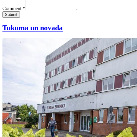
Comment *
Submit
Tukumā un novadā