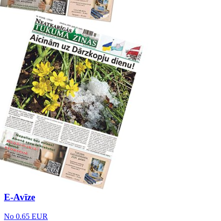
E-Avīze
No 0.65 EUR