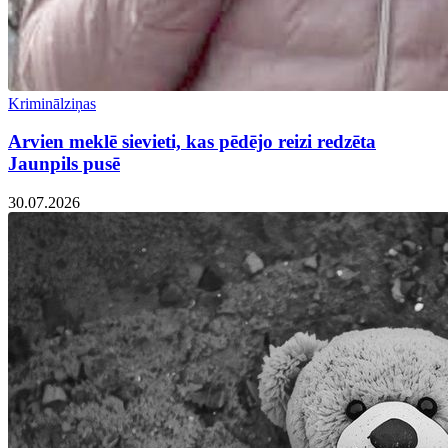
Kriminālziņas
Arvien meklē sievieti, kas pēdējo reizi redzēta
Jaunpils pusē
30.07.2026