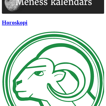
Horoskopi