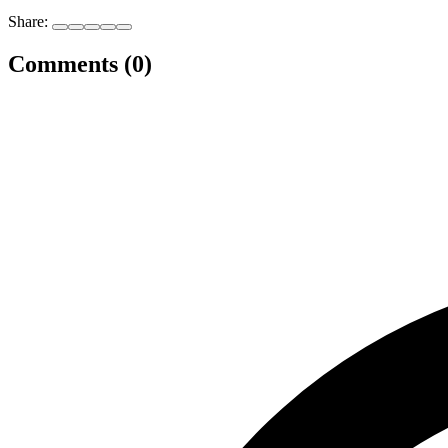
Share:
Comments (0)