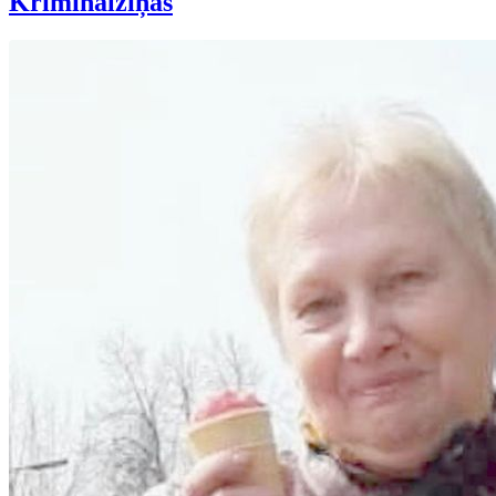
Kriminālziņas