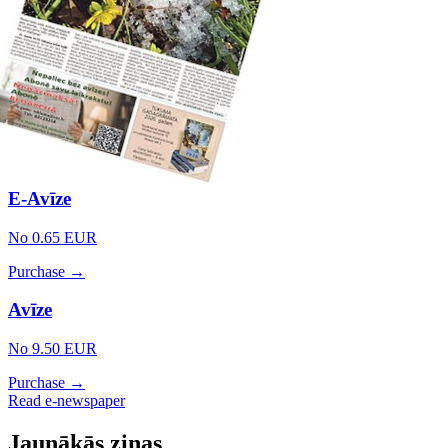
E-Avīze
No 0.65 EUR
Purchase →
Avīze
No 9.50 EUR
Purchase →
Read e-newspaper
Jaunākās ziņas