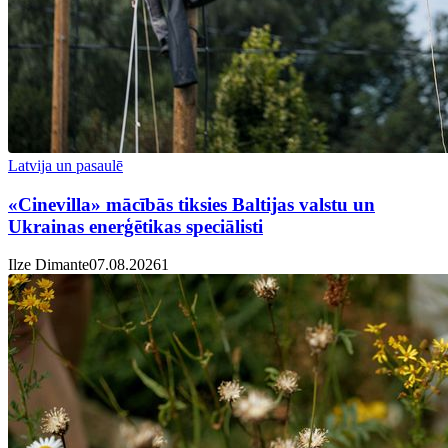
Latvija un pasaulē
«Cinevilla» mācībās tiksies Baltijas valstu un
Ukrainas enerģētikas speciālisti
Ilze Dimante
07.08.2026
1