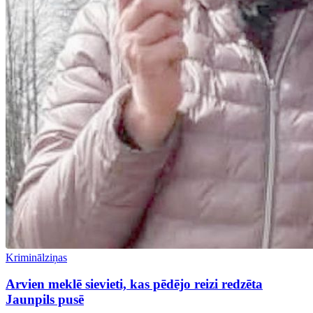
Kriminālziņas
Arvien meklē sievieti, kas pēdējo reizi redzēta
Jaunpils pusē