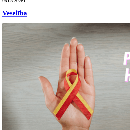
06.08.2026
1
Veselība