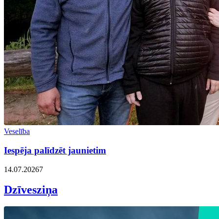
Veselība
Iespēja palīdzēt jaunietim
14.07.2026
7
Dzīvesziņa