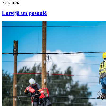
28.07.2026
1
Latvijā un pasaulē