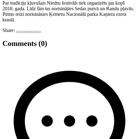
Par tradīciju kļuvušais Niedru festivāls tiek organizēts jau kopš
2018. gada. Līdz šim tas norisinājies Sedas purvā un Randu pļavās.
Pirmo reizi norisināsies Ķemeru Nacionālā parka Kaņiera ezera
krastā.
Share:
Comments (0)