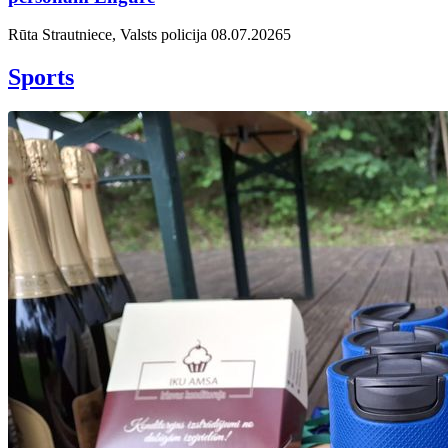
Rūta Strautniece, Valsts policija
08.07.2026
5
Sports