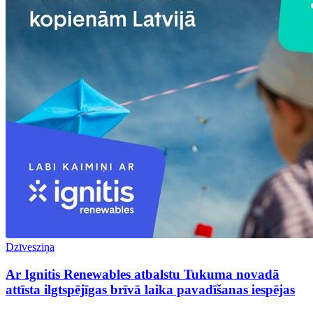
Dzīvesziņa
Ar Ignitis Renewables atbalstu Tukuma novadā
attīsta ilgtspējīgas brīvā laika pavadīšanas iespējas