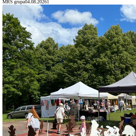
MRS grupa
04.08.2026
1