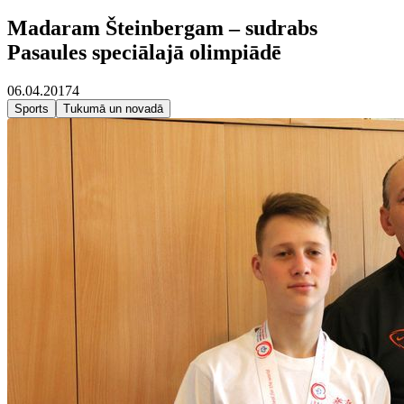
Madaram Šteinbergam – sudrabs
Pasaules speciālajā olimpiādē
06.04.2017
4
Sports
Tukumā un novadā