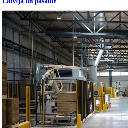
Latvijā un pasaulē