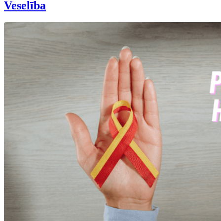
Veselība