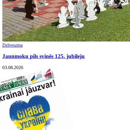
Dzīvesziņa
Jaunmoku pils svinēs 125. jubileju
03.08.2026