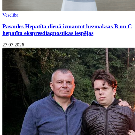
Veselība
Pasaules Hepatīta dienā izmantot bezmaksas B un C
hepatīta ekspresdiagnostikas iespējas
27.07.2026