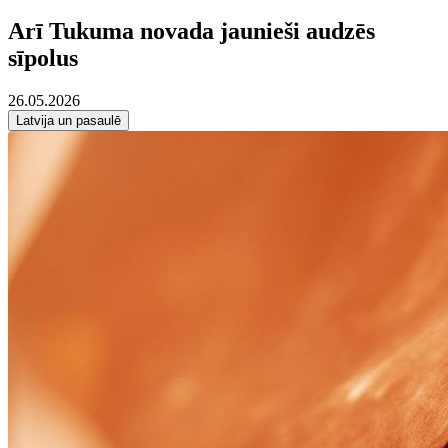
Arī Tukuma novada jaunieši audzēs
sīpolus
26.05.2026
Latvija un pasaulē