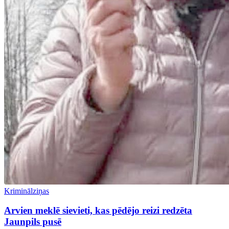
Kriminālziņas
Arvien meklē sievieti, kas pēdējo reizi redzēta
Jaunpils pusē