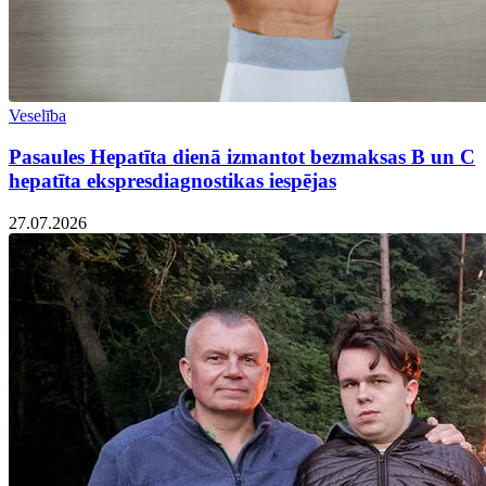
Veselība
Pasaules Hepatīta dienā izmantot bezmaksas B un C
hepatīta ekspresdiagnostikas iespējas
27.07.2026