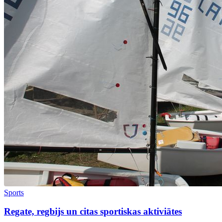
Sports
Regate, regbijs un citas sportiskas aktiviātes