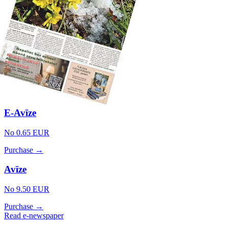
E-Avīze
No 0.65 EUR
Purchase →
Avīze
No 9.50 EUR
Purchase →
Read e-newspaper