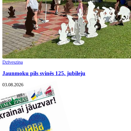
Dzīvesziņa
Jaunmoku pils svinēs 125. jubileju
03.08.2026