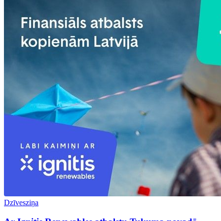
Dzīvesziņa