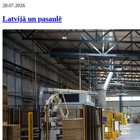
28.07.2026
Latvijā un pasaulē