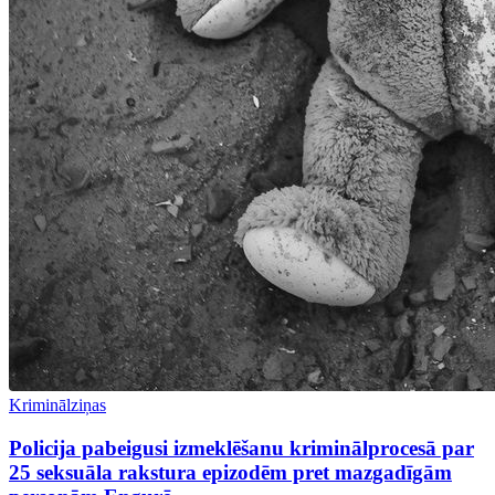
Kriminālziņas
Policija pabeigusi izmeklēšanu kriminālprocesā par
25 seksuāla rakstura epizodēm pret mazgadīgām