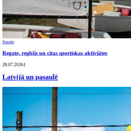
Sports
Regate, regbijs un citas sportiskas aktiviātes
28.07.2026
1
Latvijā un pasaulē