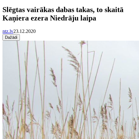
Slēgtas vairākas dabas takas, to skaitā
Kaņiera ezera Niedrāju laipa
ntz.lv
23.12.2020
Dažādi