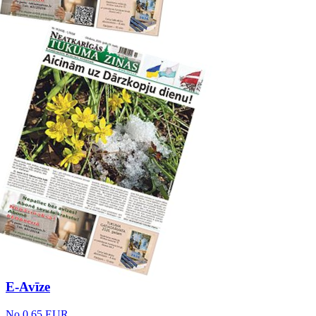
E-Avīze
No 0.65 EUR