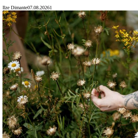
Ilze Dimante
07.08.2026
1