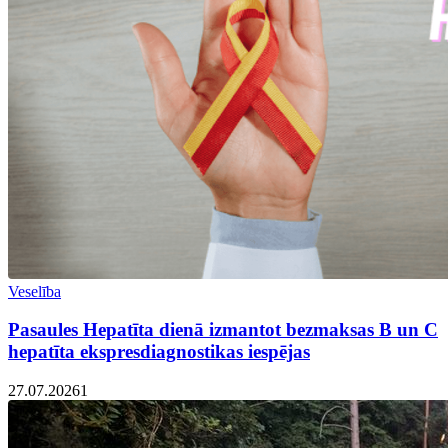
Veselība
Pasaules Hepatīta dienā izmantot bezmaksas B un C
hepatīta ekspresdiagnostikas iespējas
27.07.2026
1