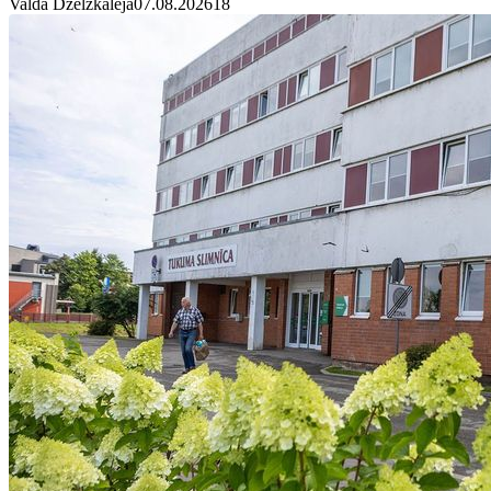
Valda Dzelzkalēja
07.08.2026
1
8