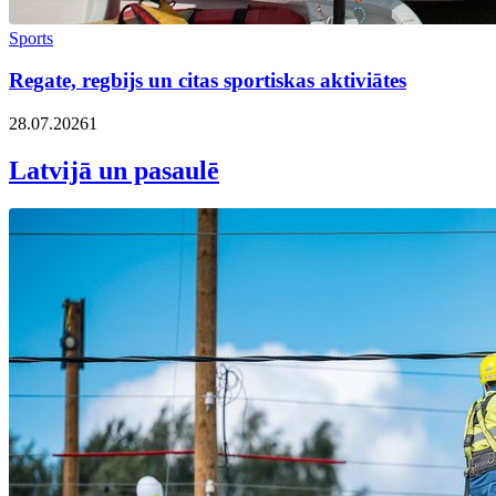
Sports
Regate, regbijs un citas sportiskas aktiviātes
28.07.2026
1
Latvijā un pasaulē