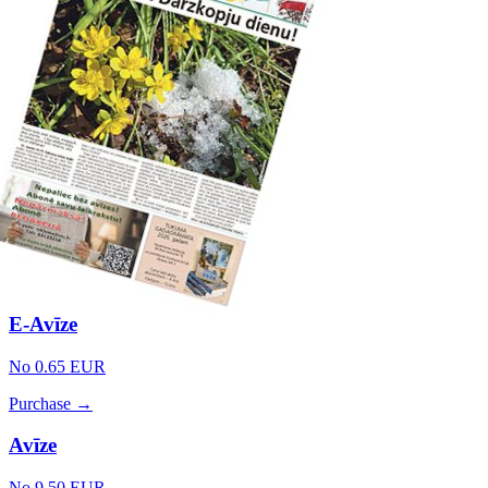
E-Avīze
No 0.65 EUR
Purchase →
Avīze
No 9.50 EUR