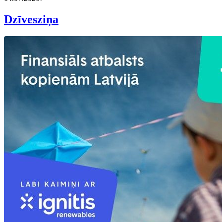
Dzīvesziņa