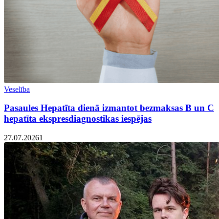
Veselība
Pasaules Hepatīta dienā izmantot bezmaksas B un C
hepatīta ekspresdiagnostikas iespējas
27.07.2026
1