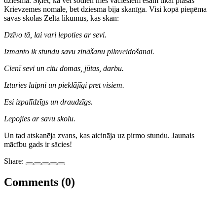
dziesma. Šķiet, ka vēl šodien mēs vāciešiem esam tikai plašās
Krievzemes nomale, bet dziesma bija skanīga. Visi kopā pieņēma
savas skolas Zelta likumus, kas skan:
Dzīvo tā, lai vari lepoties ar sevi.
Izmanto ik stundu savu zināšanu pilnveidošanai.
Cienī sevi un citu domas, jūtas, darbu.
Izturies laipni un pieklājīgi pret visiem.
Esi izpalīdzīgs un draudzīgs.
Lepojies ar savu skolu.
Un tad atskanēja zvans, kas aicināja uz pirmo stundu. Jaunais
mācību gads ir sācies!
Share:
Comments (0)