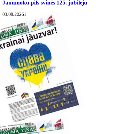
Jaunmoku pils svinēs 125. jubileju
03.08.2026
1