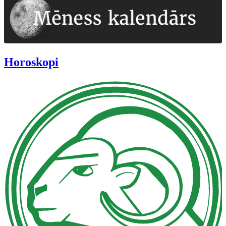
Horoskopi