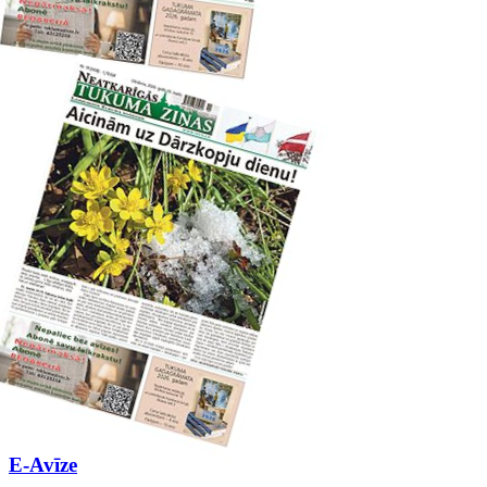
E-Avīze