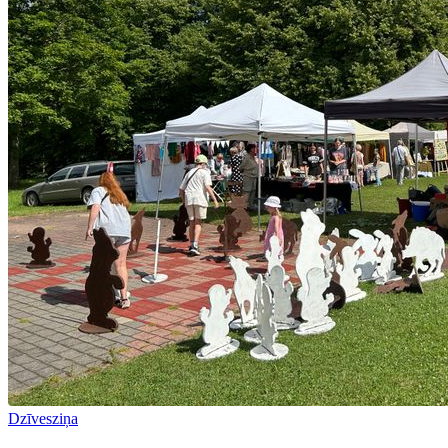
Dzīvesziņa