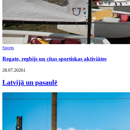
Sports
Regate, regbijs un citas sportiskas aktiviātes
28.07.2026
1
Latvijā un pasaulē