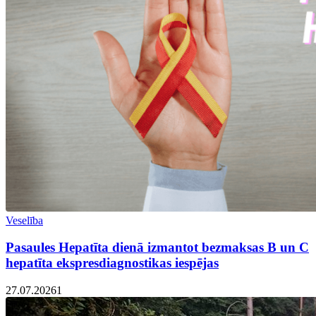
Veselība
Pasaules Hepatīta dienā izmantot bezmaksas B un C
hepatīta ekspresdiagnostikas iespējas
27.07.2026
1