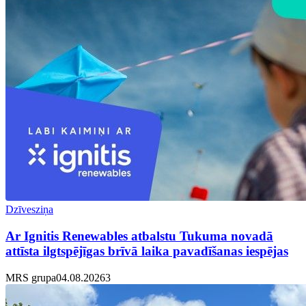
Dzīvesziņa
Ar Ignitis Renewables atbalstu Tukuma novadā
attīsta ilgtspējīgas brīvā laika pavadīšanas iespējas
MRS grupa
04.08.2026
3