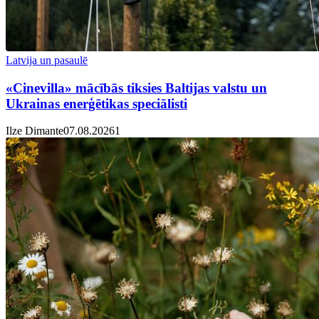
Latvija un pasaulē
«Cinevilla» mācībās tiksies Baltijas valstu un
Ukrainas enerģētikas speciālisti
Ilze Dimante
07.08.2026
1