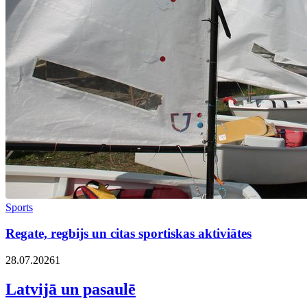
Sports
Regate, regbijs un citas sportiskas aktiviātes
28.07.2026
1
Latvijā un pasaulē