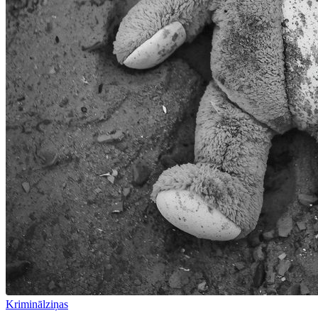
Kriminālziņas