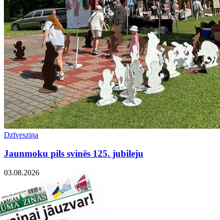
Dzīvesziņa
Jaunmoku pils svinēs 125. jubileju
03.08.2026