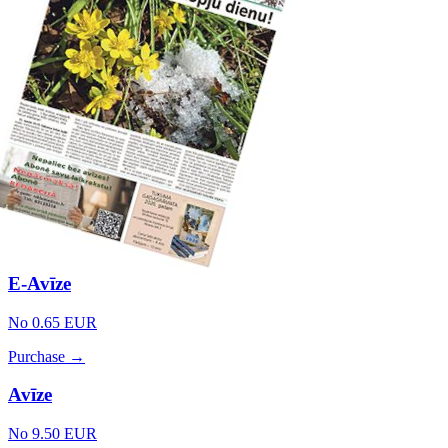
E-Avīze
No 0.65 EUR
Purchase →
Avīze
No 9.50 EUR