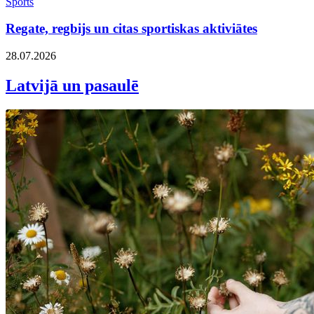
Sports
Regate, regbijs un citas sportiskas aktiviātes
28.07.2026
Latvijā un pasaulē