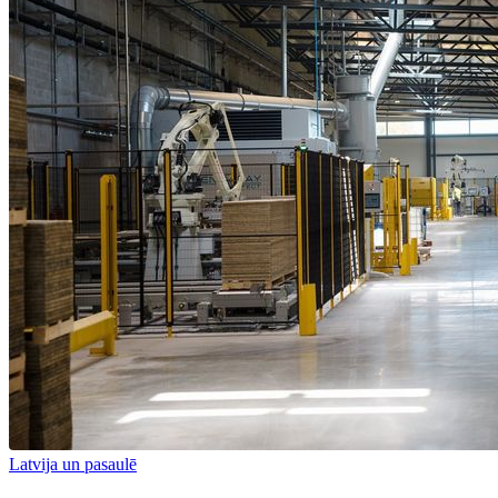
Latvija un pasaulē