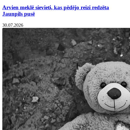
Arvien meklē sievieti, kas pēdējo reizi redzēta
Jaunpils pusē
30.07.2026