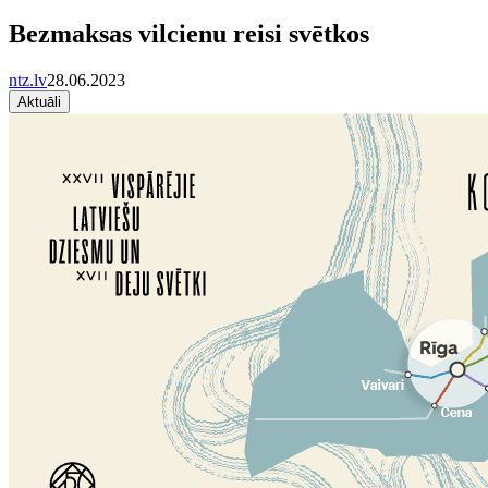
Bezmaksas vilcienu reisi svētkos
ntz.lv
28.06.2023
Aktuāli