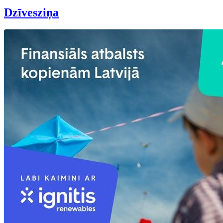
Dzīvesziņa