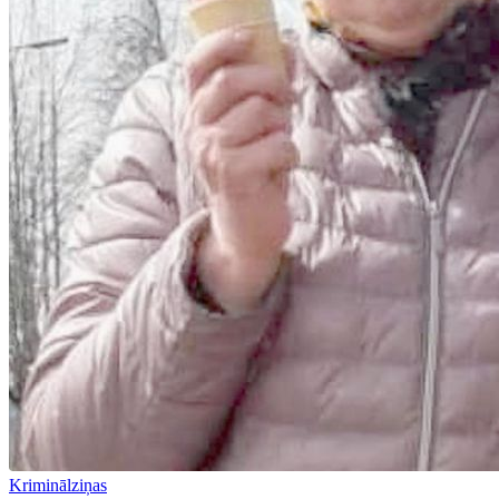
Kriminālziņas