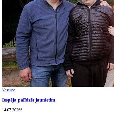
Veselība
Iespēja palīdzēt jaunietim
14.07.2026
6