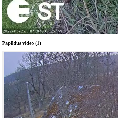
Papildus video (1)