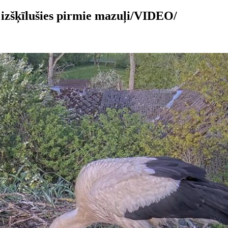
 izšķīlušies pirmie mazuļi/VIDEO/