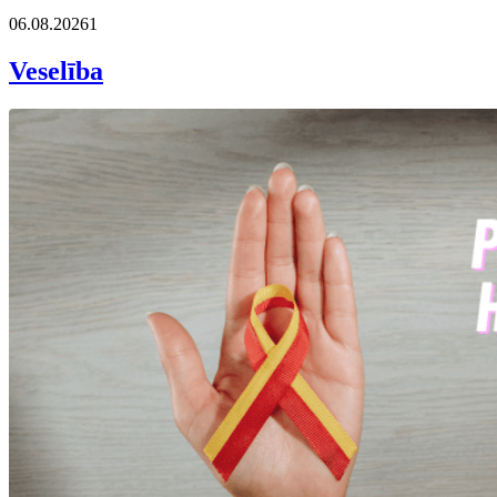
06.08.2026
1
Veselība