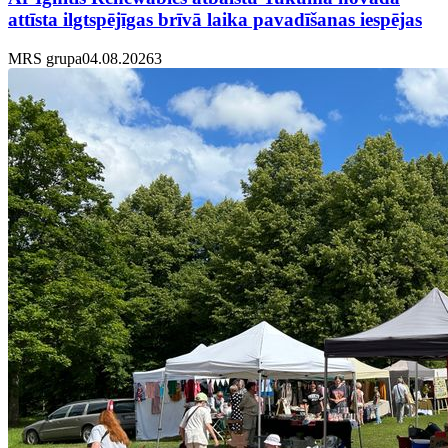
attīsta ilgtspējīgas brīvā laika pavadīšanas iespējas
MRS grupa
04.08.2026
3