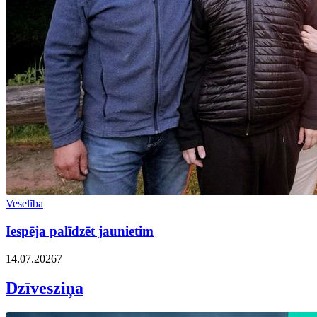
Veselība
Iespēja palīdzēt jaunietim
14.07.2026
7
Dzīvesziņa