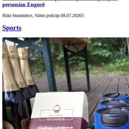
personām Engurē
Rūta Strautniece, Valsts policija
08.07.2026
5
Sports