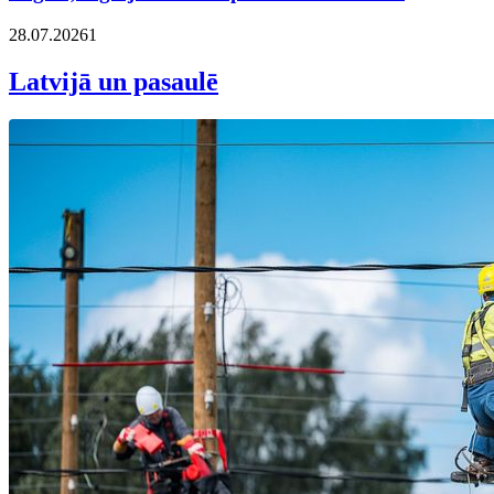
28.07.2026
1
Latvijā un pasaulē