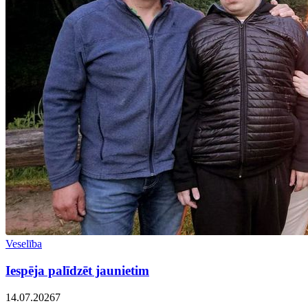
Veselība
Iespēja palīdzēt jaunietim
14.07.2026
7