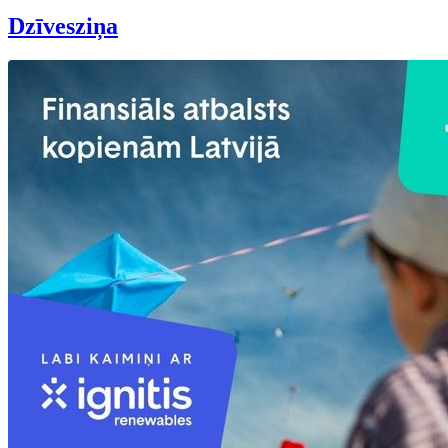
Dzīvesziņa