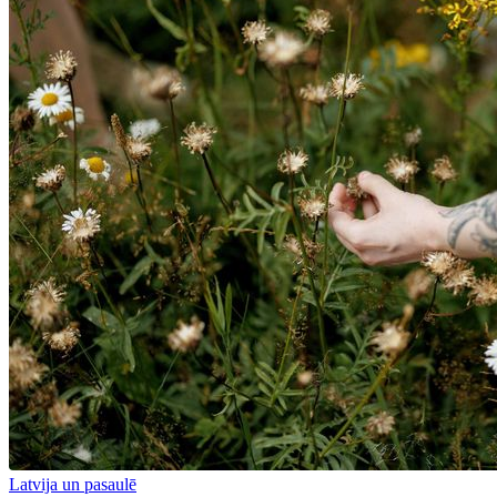
Latvija un pasaulē