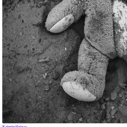
Kriminālziņas