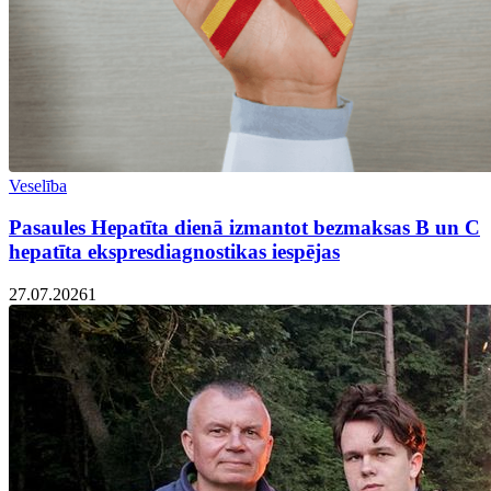
Veselība
Pasaules Hepatīta dienā izmantot bezmaksas B un C
hepatīta ekspresdiagnostikas iespējas
27.07.2026
1