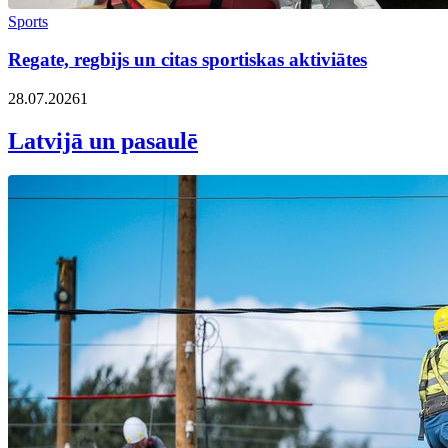
Sports
Regate, regbijs un citas sportiskas aktiviātes
28.07.2026
1
Latvijā un pasaulē