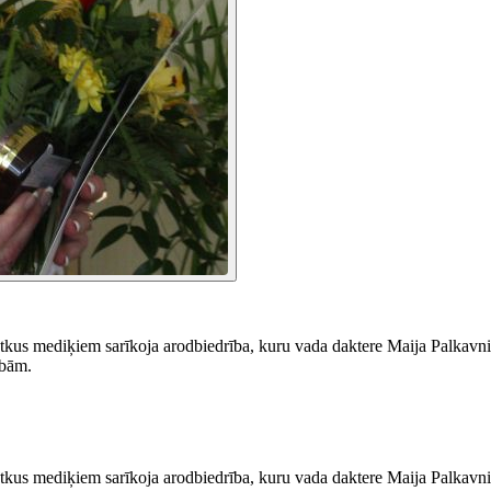
tkus mediķiem sarīkoja arodbiedrība, kuru vada daktere Maija Palkavnie
ībām.
tkus mediķiem sarīkoja arodbiedrība, kuru vada daktere Maija Palkavnie