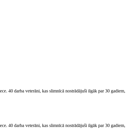
ce. 40 darba veterāni, kas slimnīcā nostrādājuši ilgāk par 30 gadiem,
ce. 40 darba veterāni, kas slimnīcā nostrādājuši ilgāk par 30 gadiem,