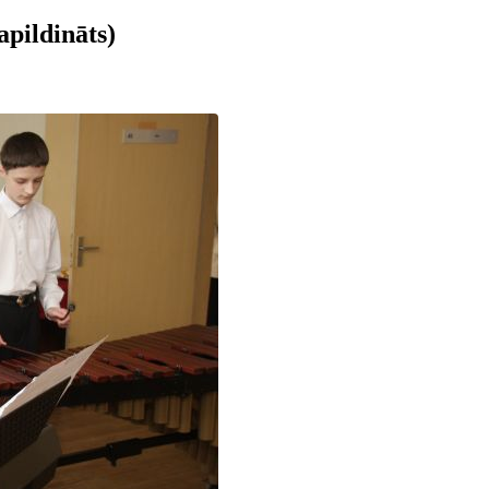
apildināts)