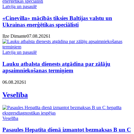
Latvija un pasaulē
«Cinevilla» mācībās tiksies Baltijas valstu un
Ukrainas enerģētikas speciālisti
Ilze Dimante
07.08.2026
1
Latvija un pasaulē
Lauku atbalsta dienests atgādina par zālāju
apsaimniekošanas termiņiem
06.08.2026
1
Veselība
Veselība
Pasaules Hepatīta dienā izmantot bezmaksas B un C