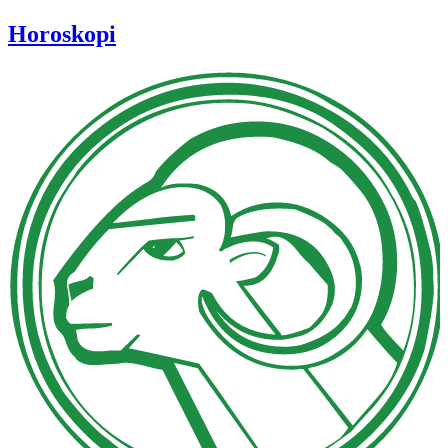
Horoskopi