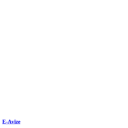
E-Avīze