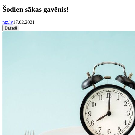
Šodien sākas gavēnis!
ntz.lv
17.02.2021
Dažādi