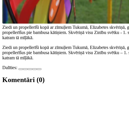
Ziedi un propellerīši kopā ar zīmuļiem Tukumā, Elizabetes skvēriņā, 
propellerīšus pie bambusa kātiņiem. Skvēriņā visu Zinību svētku - 1. 
katram tā mīļākā.
Ziedi un propellerīši kopā ar zīmuļiem Tukumā, Elizabetes skvēriņā,
propellerīšus pie bambusa kātiņiem. Skvēriņā visu Zinību svētku – 1. 
katram tā mīļākā.
Dalīties:
Komentāri (0)