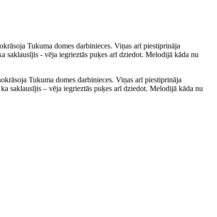
okrāsoja Tukuma domes darbinieces. Viņas arī piestiprināja
saklausījis - vēja iegrieztās puķes arī dziedot. Melodijā kāda nu
okrāsoja Tukuma domes darbinieces. Viņas arī piestiprināja
 saklausījis – vēja iegrieztās puķes arī dziedot. Melodijā kāda nu