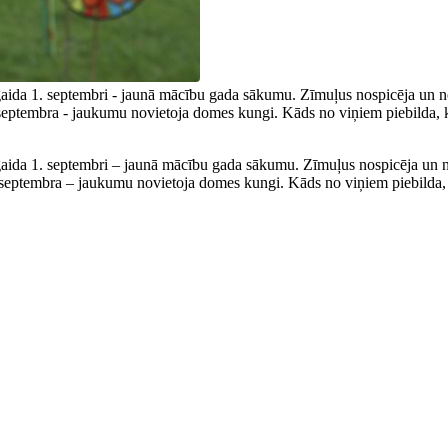
gaida 1. septembri - jaunā mācību gada sākumu. Zīmuļus nospicēja un n
septembra - jaukumu novietoja domes kungi. Kāds no viņiem piebilda, ka 
 gaida 1. septembri – jaunā mācību gada sākumu. Zīmuļus nospicēja un n
septembra – jaukumu novietoja domes kungi. Kāds no viņiem piebilda, ka