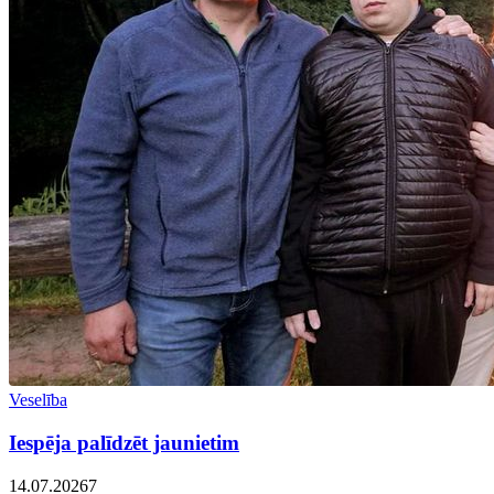
Veselība
Iespēja palīdzēt jaunietim
14.07.2026
7