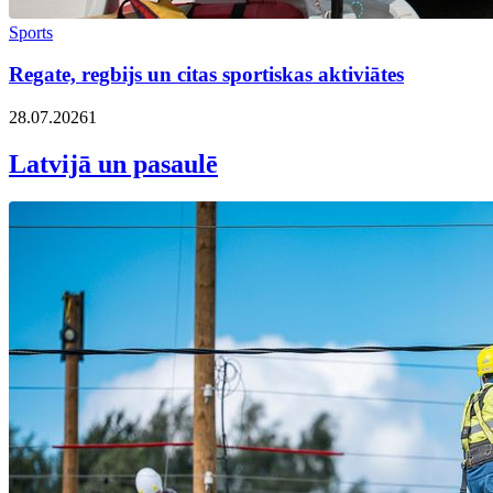
Sports
Regate, regbijs un citas sportiskas aktiviātes
28.07.2026
1
Latvijā un pasaulē