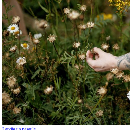
Latvija un pasaulē