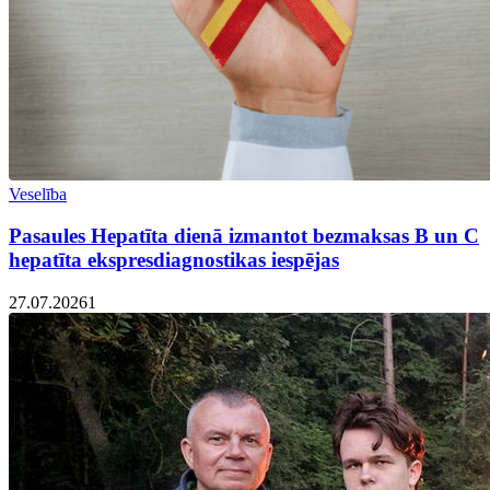
Veselība
Pasaules Hepatīta dienā izmantot bezmaksas B un C
hepatīta ekspresdiagnostikas iespējas
27.07.2026
1