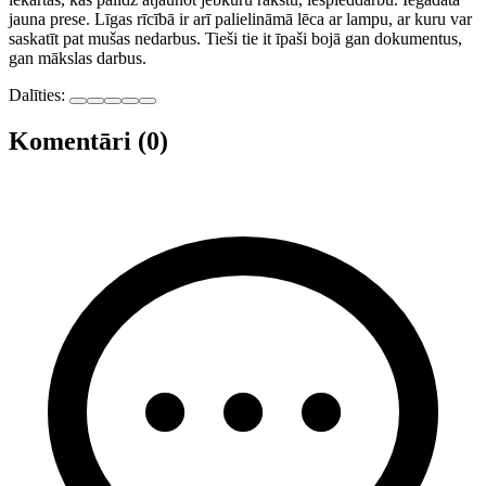
jauna prese. Līgas rīcībā ir arī palielināmā lēca ar lampu, ar kuru var
saskatīt pat mušas nedarbus. Tieši tie it īpaši bojā gan dokumentus,
gan mākslas darbus.
Dalīties:
Komentāri (0)