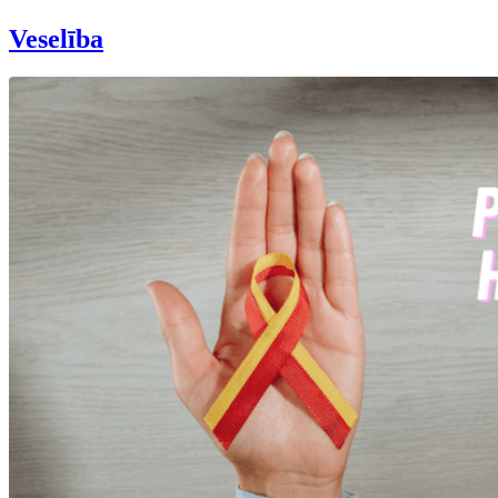
Veselība