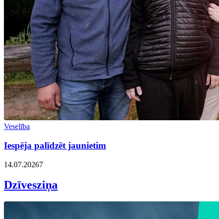
Veselība
Iespēja palīdzēt jaunietim
14.07.2026
7
Dzīvesziņa