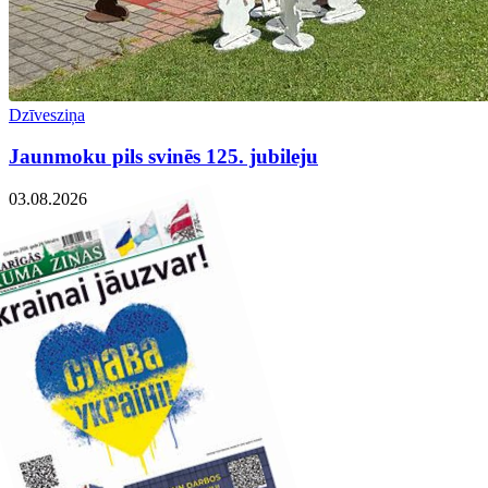
Dzīvesziņa
Jaunmoku pils svinēs 125. jubileju
03.08.2026