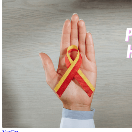
Veselība