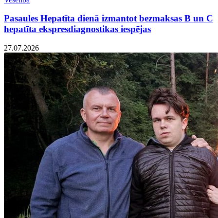
Pasaules Hepatīta dienā izmantot bezmaksas B un C
hepatīta ekspresdiagnostikas iespējas
27.07.2026