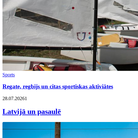
Sports
Regate, regbijs un citas sportiskas aktiviātes
28.07.2026
1
Latvijā un pasaulē