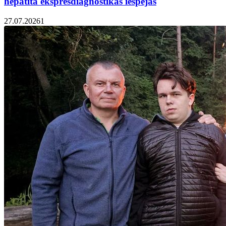
hepatīta ekspresdiagnostikas iespējas
27.07.2026
1