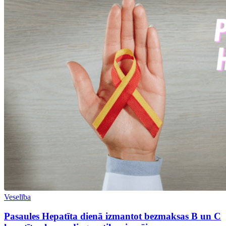
Veselība
Pasaules Hepatīta dienā izmantot bezmaksas B un C