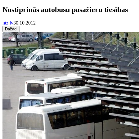
Nostiprinās autobusu pasažieru tiesības
ntz.lv
30.10.2012
Dažādi