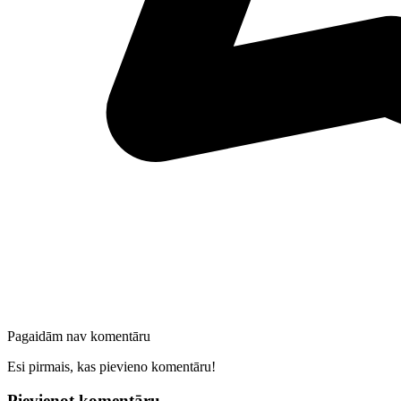
Pagaidām nav komentāru
Esi pirmais, kas pievieno komentāru!
Pievienot komentāru