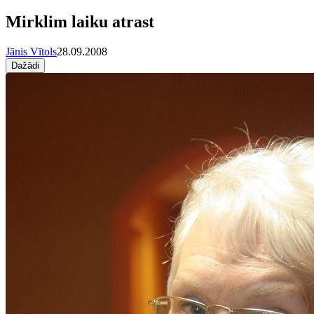
Mirklim laiku atrast
Jānis Vītols
28.09.2008
Dažādi