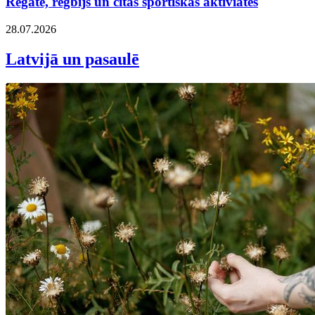
Regate, regbijs un citas sportiskas aktiviātes
28.07.2026
Latvijā un pasaulē