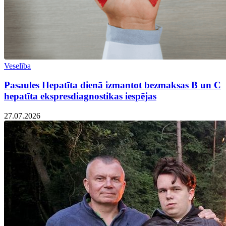
Veselība
Pasaules Hepatīta dienā izmantot bezmaksas B un C
hepatīta ekspresdiagnostikas iespējas
27.07.2026