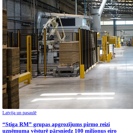
Latvija un pasaulē
“Stiga RM” grupas apgrozījums pirmo reizi
uzņēmuma vēsturē pārsniedz 100 miljonus eiro