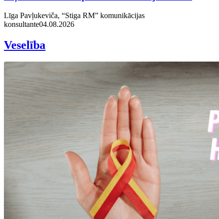
Līga Pavļukeviča, “Stiga RM” komunikācijas
konsultante
04.08.2026
Veselība