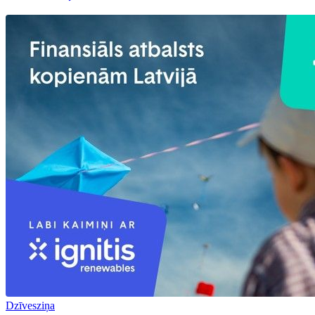
Dzīvesziņa