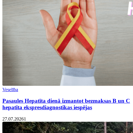
Veselība
Pasaules Hepatīta dienā izmantot bezmaksas B un C
hepatīta ekspresdiagnostikas iespējas
27.07.2026
1