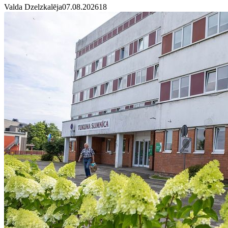
Valda Dzelzkalēja
07.08.2026
1
8