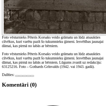
Foto vēsturnieks Pēteris Korsaks veido grāmatu un lūdz atsaukties
cilvēkus, kuri varētu pazīt šo tukumnieku ģimeni. Iesvētības jaunajai
dāmai, kas pirmā no labās ar bērniem.
Foto vēsturnieks Pēteris Korsaks veido grāmatu un lūdz atsaukties
cilvēkus, kuri varētu pazīt šo tukumnieku ģimeni. Iesvētības jaunajai
dāmai, kas pirmā no labās ar bērniem. Lūgums zvanīt uz redakciju:
63125216. Foto – Gothards Grīnvalds (1942. vai 1943. gadā).
Dalīties:
Komentāri (0)