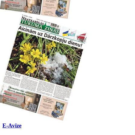
E-Avīze