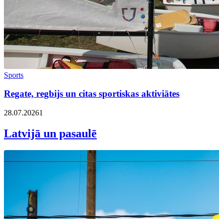
Sports
Regate, regbijs un citas sportiskas aktiviātes
28.07.2026
1
Latvijā un pasaulē