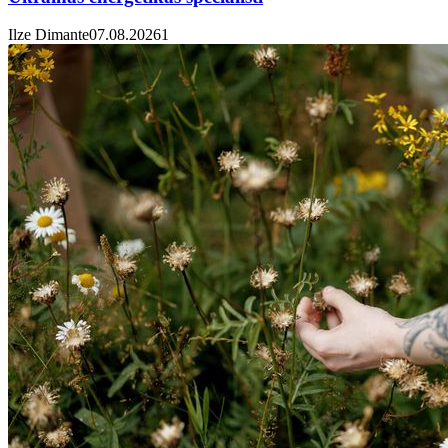
Ilze Dimante
07.08.2026
1