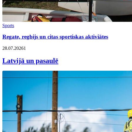
Sports
Regate, regbijs un citas sportiskas aktiviātes
28.07.2026
1
Latvijā un pasaulē