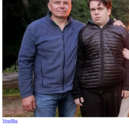
Veselība