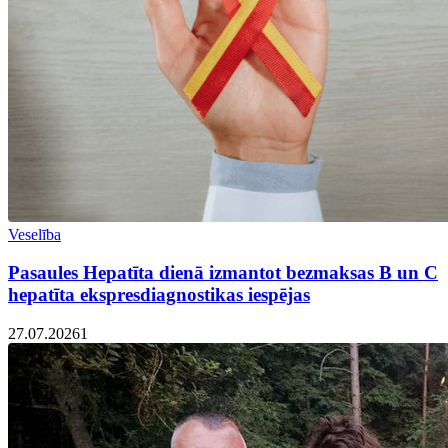
Veselība
Pasaules Hepatīta dienā izmantot bezmaksas B un C
hepatīta ekspresdiagnostikas iespējas
27.07.2026
1