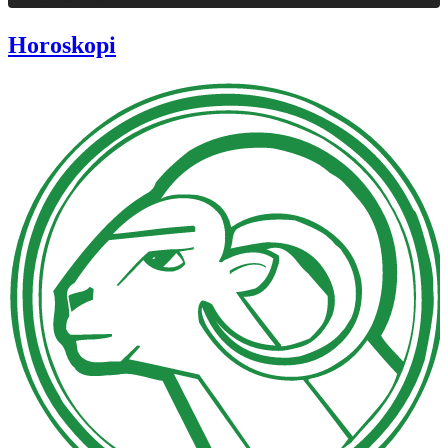
Horoskopi