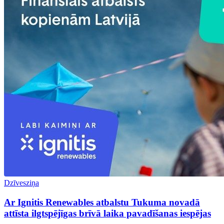
Dzīvesziņa
Ar Ignitis Renewables atbalstu Tukuma novadā
attīsta ilgtspējīgas brīvā laika pavadīšanas iespējas