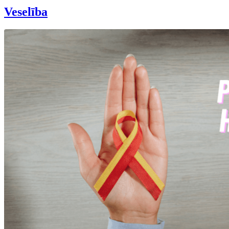
Veselība