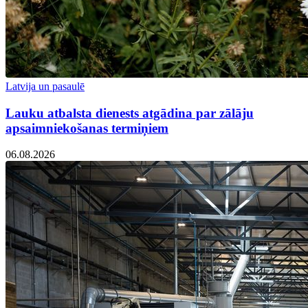
Latvija un pasaulē
Lauku atbalsta dienests atgādina par zālāju
apsaimniekošanas termiņiem
06.08.2026