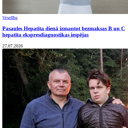
Veselība
Pasaules Hepatīta dienā izmantot bezmaksas B un C
hepatīta ekspresdiagnostikas iespējas
27.07.2026