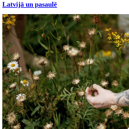
Latvijā un pasaulē