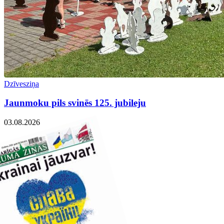
Dzīvesziņa
Jaunmoku pils svinēs 125. jubileju
03.08.2026