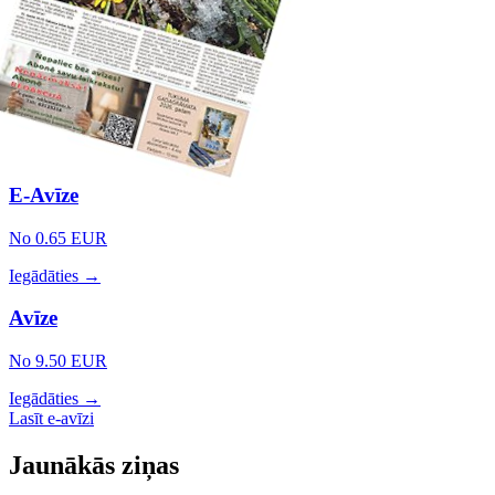
E-Avīze
No 0.65 EUR
Iegādāties →
Avīze
No 9.50 EUR
Iegādāties →
Lasīt e-avīzi
Jaunākās ziņas