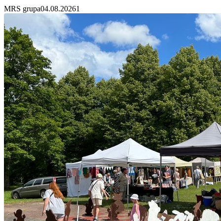
MRS grupa
04.08.2026
1