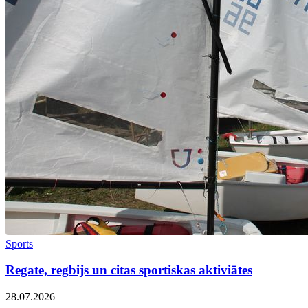
Sports
Regate, regbijs un citas sportiskas aktiviātes
28.07.2026