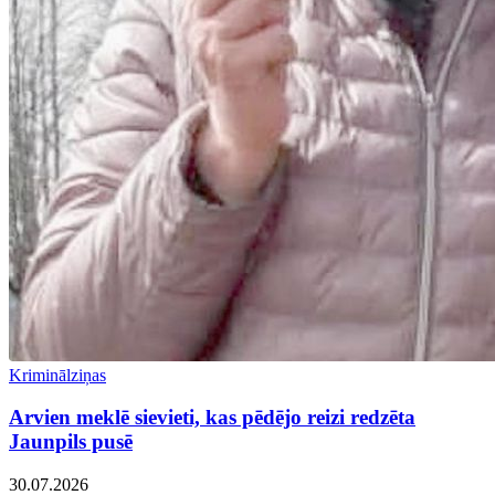
Kriminālziņas
Arvien meklē sievieti, kas pēdējo reizi redzēta
Jaunpils pusē
30.07.2026