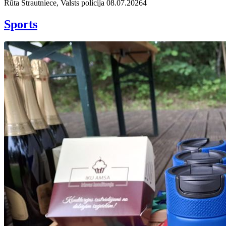
Rūta Strautniece, Valsts policija
08.07.2026
4
Sports