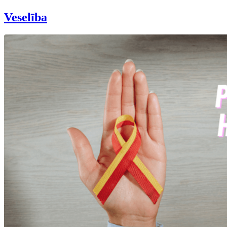
Veselība