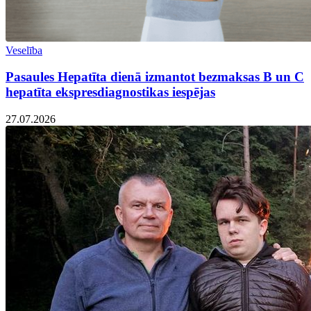
Veselība
Pasaules Hepatīta dienā izmantot bezmaksas B un C
hepatīta ekspresdiagnostikas iespējas
27.07.2026