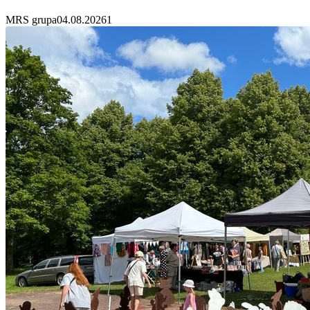
MRS grupa
04.08.2026
1