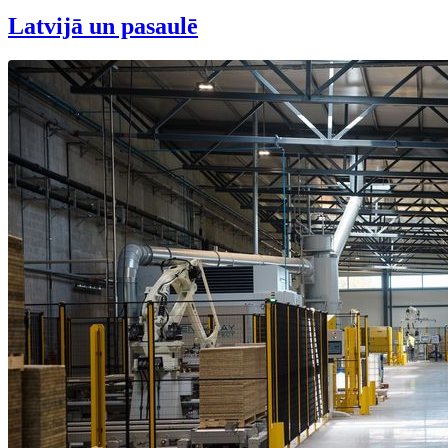
Latvijā un pasaulē