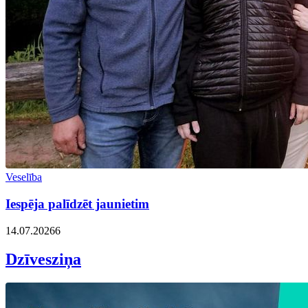
Veselība
Iespēja palīdzēt jaunietim
14.07.2026
6
Dzīvesziņa