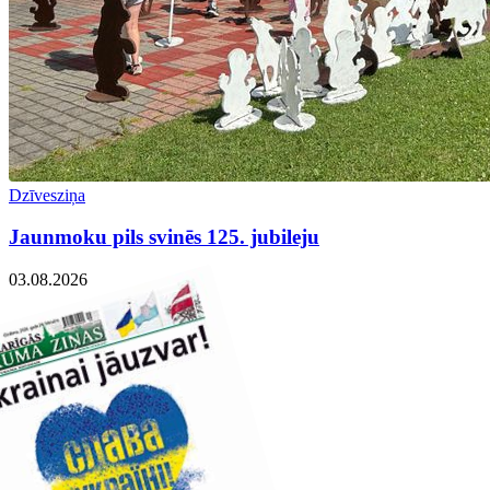
Dzīvesziņa
Jaunmoku pils svinēs 125. jubileju
03.08.2026