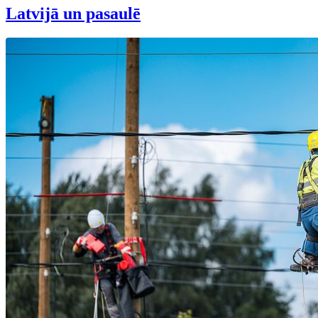
Latvijā un pasaulē