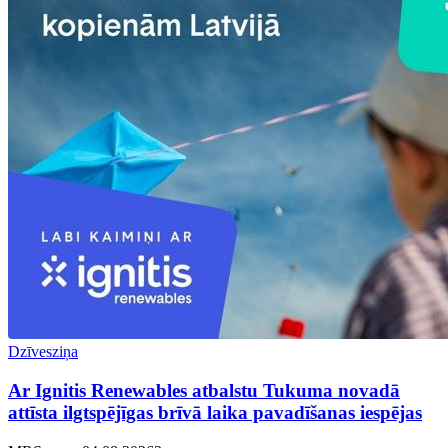
Dzīvesziņa
Ar Ignitis Renewables atbalstu Tukuma novadā
attīsta ilgtspējīgas brīvā laika pavadīšanas iespējas