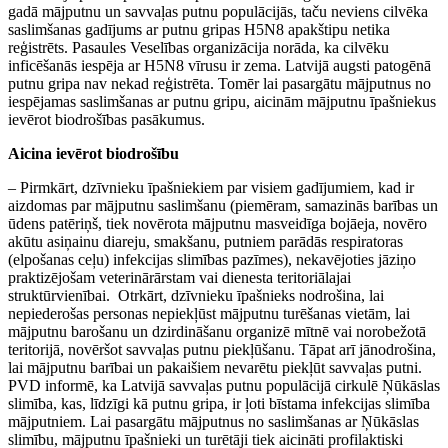
gadā mājputnu un savvaļas putnu populācijās, taču neviens cilvēka
saslimšanas gadījums ar putnu gripas H5N8 apakštipu netika
reģistrēts. Pasaules Veselības organizācija norāda, ka cilvēku
inficēšanās iespēja ar H5N8 vīrusu ir zema. Latvijā augsti patogēnā
putnu gripa nav nekad reģistrēta. Tomēr lai pasargātu mājputnus no
iespējamas saslimšanas ar putnu gripu, aicinām mājputnu īpašniekus
ievērot biodrošības pasākumus.
Aicina ievērot biodrošību
– Pirmkārt, dzīvnieku īpašniekiem par visiem gadījumiem, kad ir
aizdomas par mājputnu saslimšanu (piemēram, samazinās barības un
ūdens patēriņš, tiek novērota mājputnu masveidīga bojāeja, novēro
akūtu asiņainu diareju, smakšanu, putniem parādās respiratoras
(elpošanas ceļu) infekcijas slimības pazīmes), nekavējoties jāziņo
praktizējošam veterinārārstam vai dienesta teritoriālajai
struktūrvienībai. Otrkārt, dzīvnieku īpašnieks nodrošina, lai
nepiederošas personas nepiekļūst mājputnu turēšanas vietām, lai
mājputnu barošanu un dzirdināšanu organizē mītnē vai norobežotā
teritorijā, novēršot savvaļas putnu piekļūšanu. Tāpat arī jānodrošina,
lai mājputnu barībai un pakaišiem nevarētu piekļūt savvaļas putni.
PVD informē, ka Latvijā savvaļas putnu populācijā cirkulē Ņūkāslas
slimība, kas, līdzīgi kā putnu gripa, ir ļoti bīstama infekcijas slimība
mājputniem. Lai pasargātu mājputnus no saslimšanas ar Ņūkāslas
slimību, mājputnu īpašnieki un turētāji tiek aicināti profilaktiski