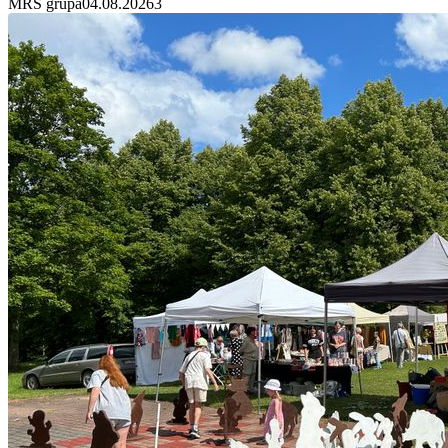
MRS grupa
04.08.2026
3