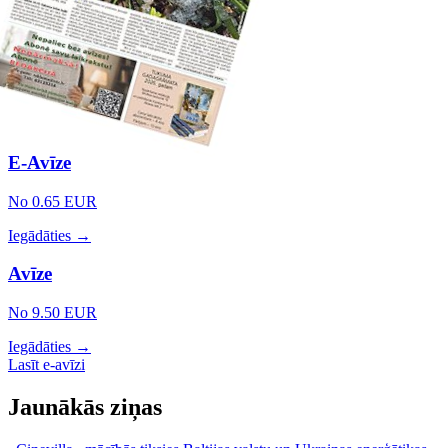
E-Avīze
No 0.65 EUR
Iegādāties →
Avīze
No 9.50 EUR
Iegādāties →
Lasīt e-avīzi
Jaunākās ziņas