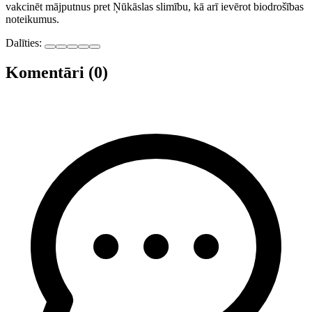
vakcinēt mājputnus pret Ņūkāslas slimību, kā arī ievērot biodrošības
noteikumus.
Dalīties:
Komentāri (0)