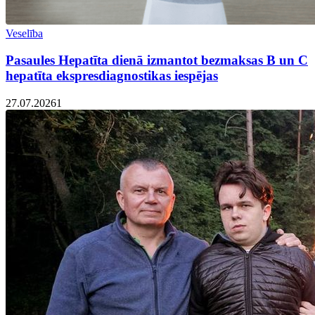
Veselība
Pasaules Hepatīta dienā izmantot bezmaksas B un C
hepatīta ekspresdiagnostikas iespējas
27.07.2026
1