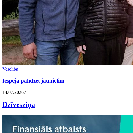
Veselība
Iespēja palīdzēt jaunietim
14.07.2026
7
Dzīvesziņa