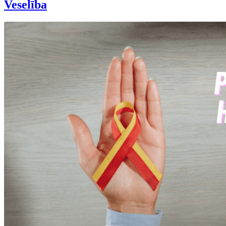
Veselība