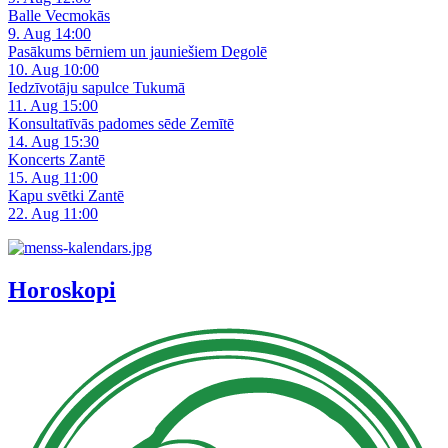
Balle Vecmokās
9. Aug 14:00
Pasākums bērniem un jauniešiem Degolē
10. Aug 10:00
Iedzīvotāju sapulce Tukumā
11. Aug 15:00
Konsultatīvās padomes sēde Zemītē
14. Aug 15:30
Koncerts Zantē
15. Aug 11:00
Kapu svētki Zantē
22. Aug 11:00
Horoskopi