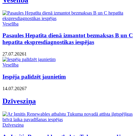
Veselība
Pasaules Hepatīta dienā izmantot bezmaksas B un C
hepatīta ekspresdiagnostikas iespējas
27.07.2026
1
Veselība
Iespēja palīdzēt jaunietim
14.07.2026
7
Dzīvesziņa
Dzīvesziņa