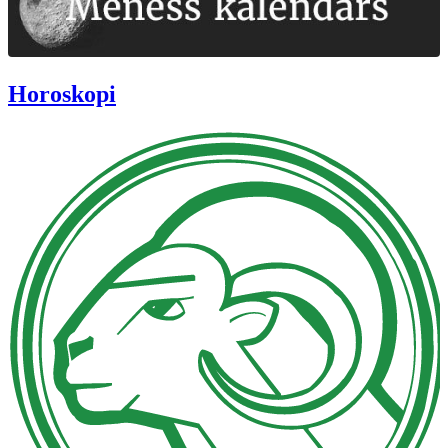
Horoskopi