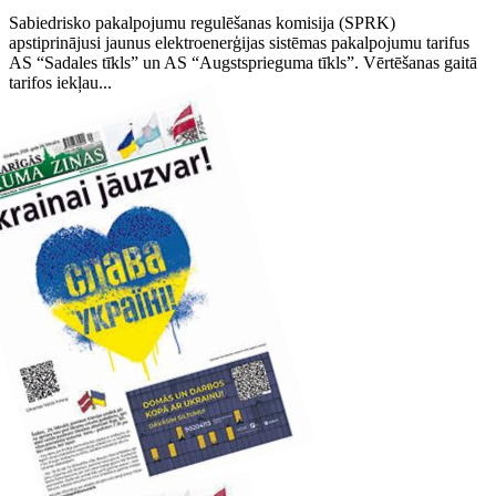
Sabiedrisko pakalpojumu regulēšanas komisija (SPRK)
apstiprinājusi jaunus elektroenerģijas sistēmas pakalpojumu tarifus
AS “Sadales tīkls” un AS “Augstsprieguma tīkls”. Vērtēšanas gaitā
tarifos iekļau...