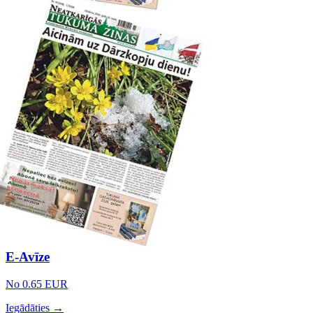
E-Avīze
No 0.65 EUR
Iegādāties →