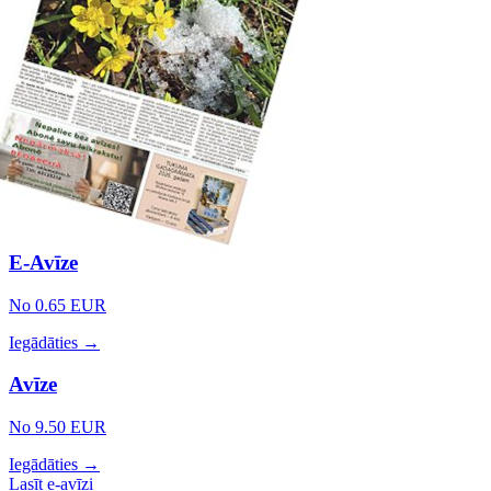
E-Avīze
No 0.65 EUR
Iegādāties →
Avīze
No 9.50 EUR
Iegādāties →
Lasīt e-avīzi