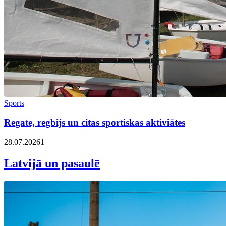
Sports
Regate, regbijs un citas sportiskas aktiviātes
28.07.2026
1
Latvijā un pasaulē