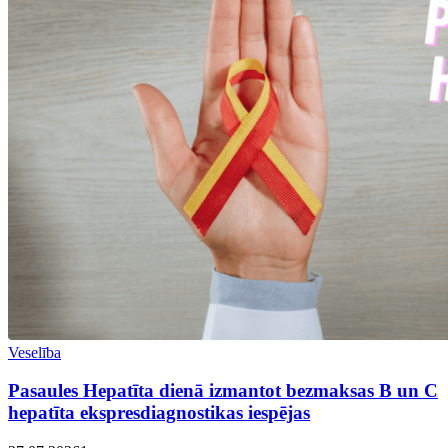
Veselība
Pasaules Hepatīta dienā izmantot bezmaksas B un C
hepatīta ekspresdiagnostikas iespējas