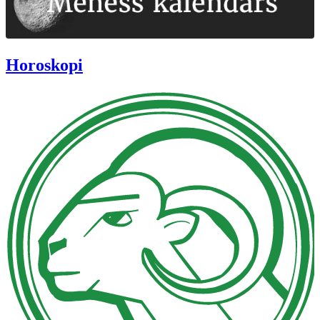
Horoskopi