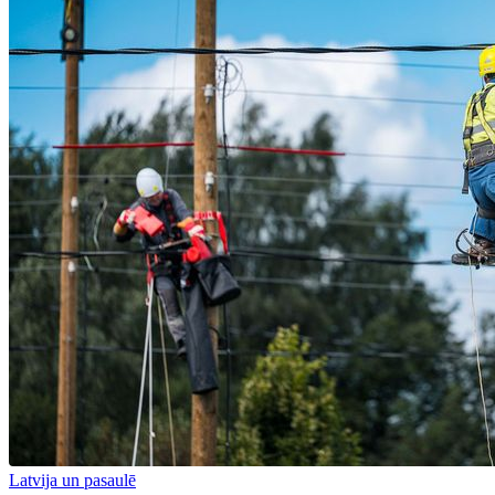
Latvija un pasaulē