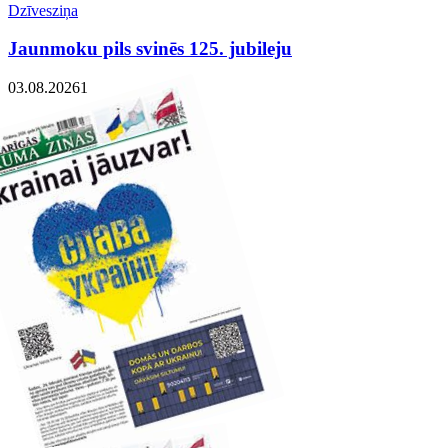
Dzīvesziņa
Jaunmoku pils svinēs 125. jubileju
03.08.2026
1