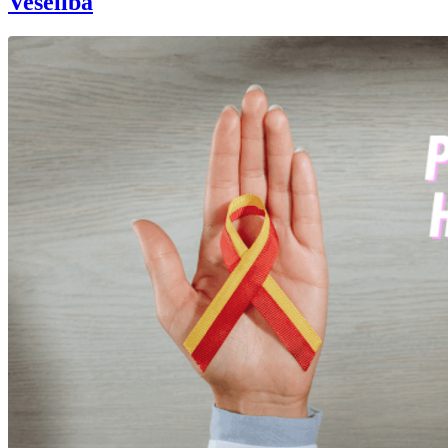
Veselība