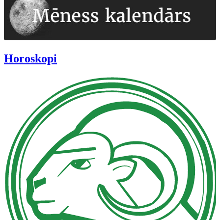
Horoskopi