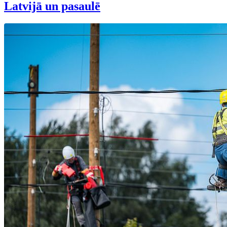
Latvijā un pasaulē